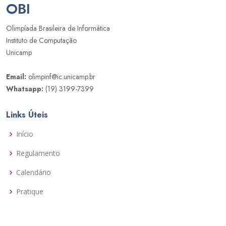
OBI
Olimpíada Brasileira de Informática
Instituto de Computação
Unicamp
Email:
olimpinf@ic.unicamp.br
Whatsapp:
(19) 3199-7399
Links Úteis
Início
Regulamento
Calendário
Pratique