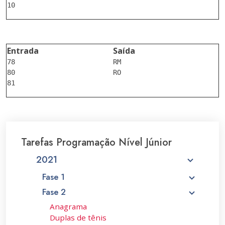
Entrada
Saída
78

RM

80

RO

Tarefas Programação Nível Júnior
2021
Fase 1
Fase 2
Anagrama
Duplas de tênis