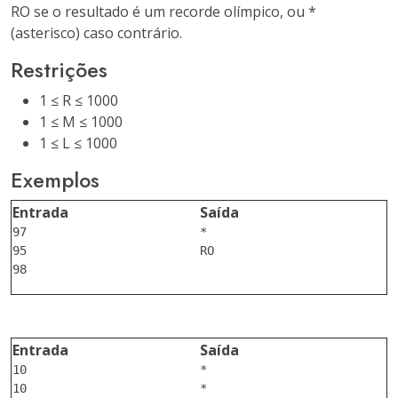
RO
se o resultado é um recorde olímpico, ou
*
(asterisco) caso contrário.
Restrições
1 ≤ R ≤ 1000
1 ≤ M ≤ 1000
1 ≤ L ≤ 1000
Exemplos
Entrada
Saída
97

*

95

RO

Entrada
Saída
10

*

10

*
