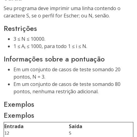
Seu programa deve imprimir uma linha contendo o
caractere
S
, se o perfil for Escher; ou
N
, senão.
Restrições
3 ≤ N ≤ 10000.
1 ≤ A
≤ 1000, para todo 1 ≤ i ≤ N.
i
Informações sobre a pontuação
Em um conjunto de casos de teste somando 20
pontos, N = 3.
Em um conjunto de casos de teste somando 80
pontos, nenhuma restrição adicional.
Exemplos
Exemplos
Entrada
Saída
12

S
