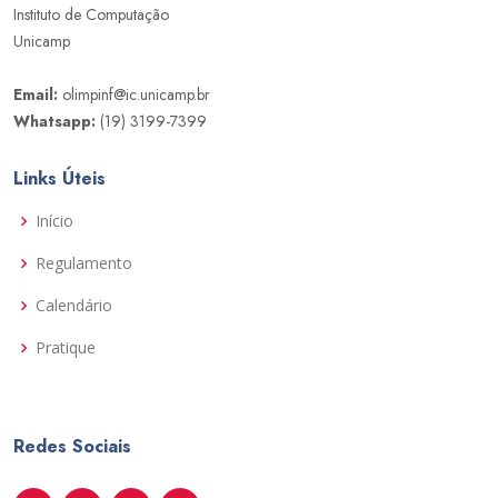
Instituto de Computação
Unicamp
Email:
olimpinf@ic.unicamp.br
Whatsapp:
(19) 3199-7399
Links Úteis
Início
Regulamento
Calendário
Pratique
Redes Sociais