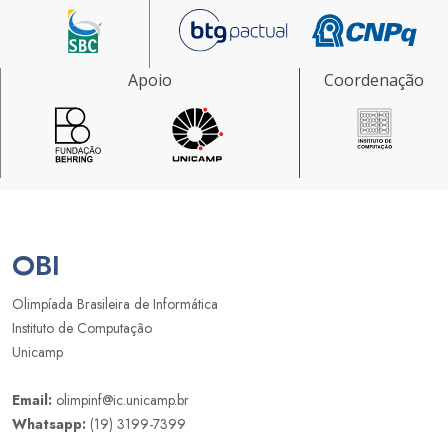
Apoio
Coordenação
OBI
Olimpíada Brasileira de Informática
Instituto de Computação
Unicamp
Email:
olimpinf@ic.unicamp.br
Whatsapp:
(19) 3199-7399