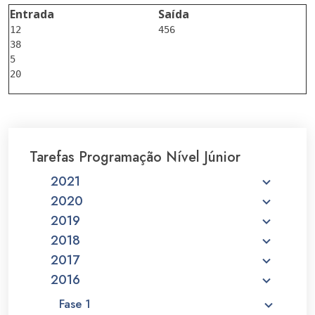
Entrada
Saída
12

456

38

5

Tarefas Programação Nível Júnior
2021
2020
2019
2018
2017
2016
Fase 1