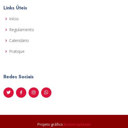
Links Úteis
Início
Regulamento
Calendário
Pratique
Redes Sociais
Projeto gráfico
BootstrapMade