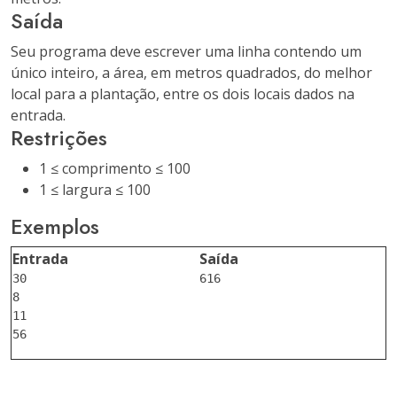
Saída
Seu programa deve escrever uma linha contendo um
único inteiro, a área, em metros quadrados, do melhor
local para a plantação, entre os dois locais dados na
entrada.
Restrições
1 ≤ comprimento ≤ 100
1 ≤ largura ≤ 100
Exemplos
Entrada
Saída
30

616

8

11
