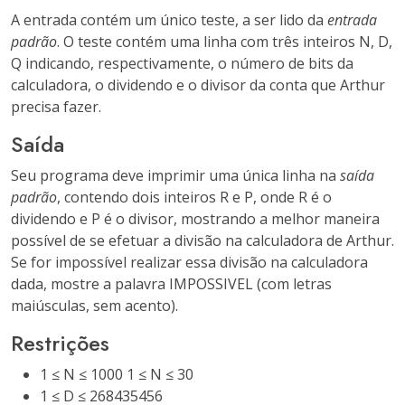
A entrada contém um único teste, a ser lido da
entrada
padrão
. O teste contém uma linha com três inteiros N, D,
Q indicando, respectivamente, o número de bits da
calculadora, o dividendo e o divisor da conta que Arthur
precisa fazer.
Saída
Seu programa deve imprimir uma única linha na
saída
padrão
, contendo dois inteiros R e P, onde R é o
dividendo e P é o divisor, mostrando a melhor maneira
possível de se efetuar a divisão na calculadora de Arthur.
Se for impossível realizar essa divisão na calculadora
dada, mostre a palavra IMPOSSIVEL (com letras
maiúsculas, sem acento).
Restrições
1 ≤ N ≤ 1000
1 ≤ N ≤ 30
1 ≤ D ≤ 268435456