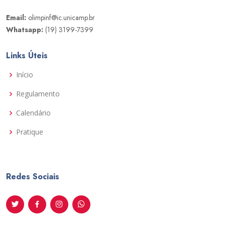
Email:
olimpinf@ic.unicamp.br
Whatsapp:
(19) 3199-7399
Links Úteis
Início
Regulamento
Calendário
Pratique
Redes Sociais