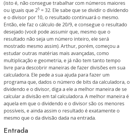
(isto é, não consegue trabalhar com números maiores
5
ou iguais que 2
= 32. Ele sabe que se dividir o dividendo
e o divisor por 10, o resultado continuará o mesmo.
Então, ele faz o cálculo de 20/9, e consegue o resultado
desejado (você pode assumir que, mesmo que o
resultado não seja um número inteiro, ele será
mostrado mesmo assim). Arthur, porém, começou a
estudar outras matérias mais avançadas, como
multiplicação e geometria, e já não tem tanto tempo
livre para descobrir maneiras de fazer divisões em sua
calculadora. Ele pede a sua ajuda para fazer um
programa que, dados o número de bits da calculadora, o
dividendo e o divisor, diga a ele a melhor maneira de se
calcular a divisão em tal calculadora. A melhor maneira é
aquela em que o dividendo e o divisor são os menores
possíveis, e ainda assim o resultado é exatamente o
mesmo que o da divisão dada na entrada.
Entrada