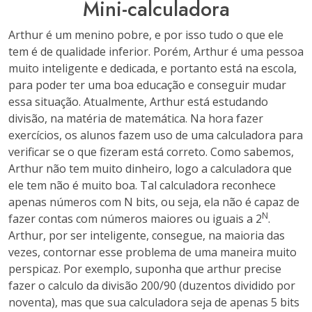
Mini-calculadora
Arthur é um menino pobre, e por isso tudo o que ele
tem é de qualidade inferior. Porém, Arthur é uma pessoa
muito inteligente e dedicada, e portanto está na escola,
para poder ter uma boa educação e conseguir mudar
essa situação. Atualmente, Arthur está estudando
divisão, na matéria de matemática. Na hora fazer
exercícios, os alunos fazem uso de uma calculadora para
verificar se o que fizeram está correto. Como sabemos,
Arthur não tem muito dinheiro, logo a calculadora que
ele tem não é muito boa. Tal calculadora reconhece
apenas números com N bits, ou seja, ela não é capaz de
N
fazer contas com números maiores ou iguais a 2
.
Arthur, por ser inteligente, consegue, na maioria das
vezes, contornar esse problema de uma maneira muito
perspicaz. Por exemplo, suponha que arthur precise
fazer o calculo da divisão 200/90 (duzentos dividido por
noventa), mas que sua calculadora seja de apenas 5 bits