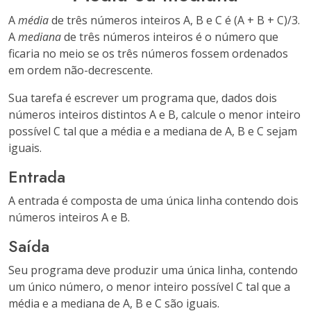
A
média
de três números inteiros A, B e C é (A + B + C)/3.
A
mediana
de três números inteiros é o número que
ficaria no meio se os três números fossem ordenados
em ordem não-decrescente.
Sua tarefa é escrever um programa que, dados dois
números inteiros distintos A e B, calcule o menor inteiro
possível C tal que a média e a mediana de A, B e C sejam
iguais.
Entrada
A entrada é composta de uma única linha contendo dois
números inteiros A e B.
Saída
Seu programa deve produzir uma única linha, contendo
um único número, o menor inteiro possível C tal que a
média e a mediana de A, B e C são iguais.