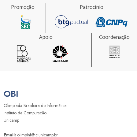
Promoção
Patrocínio
Apoio
Coordenação
OBI
Olimpíada Brasileira de Informática
Instituto de Computação
Unicamp
Email:
olimpinf@ic.unicamp.br