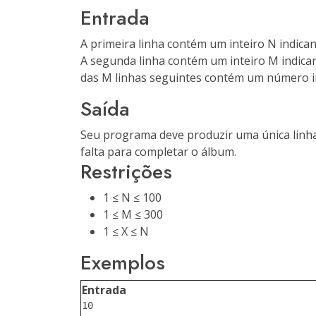
Entrada
A primeira linha contém um inteiro N indica
A segunda linha contém um inteiro M indica
das M linhas seguintes contém um número in
Saída
Seu programa deve produzir uma única linha
falta para completar o álbum.
Restrições
1 ≤ N ≤ 100
1 ≤ M ≤ 300
1 ≤ X ≤ N
Exemplos
Entrada
10
