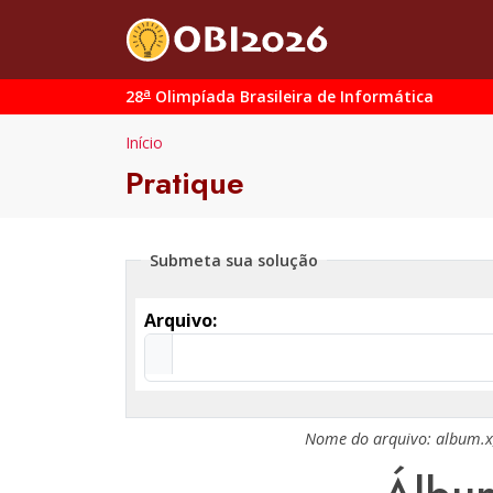
a
28
Olimpíada Brasileira de Informática
Início
Pratique
Submeta sua solução
Arquivo:
Nome do arquivo:
album.x