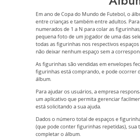
Álbu
Em ano de Copa do Mundo de Futebol, o álbu
entre crianças e também entre adultos. Pa
numerados de 1 a N para colar as figurinha
pequena foto de um jogador de uma das sele
todas as figurinhas nos respectivos espaço
não deixar nenhum espaço sem a correspond
As figurinhas são vendidas em envelopes fe
figurinhas está comprando, e pode ocorrer 
álbum.
Para ajudar os usuários, a empresa responsá
um aplicativo que permita gerenciar facilme
está solicitando a sua ajuda.
Dados o número total de espaços e figurinha
(que pode conter figurinhas repetidas), sua 
completar
o álbum.