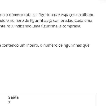
ndo o número total de figurinhas e espaços no álbum.
ndo o número de figurinhas já compradas. Cada uma
teiro X indicando uma figurinha já comprada.
 contendo um inteiro, o número de figurinhas que
Saída
7
