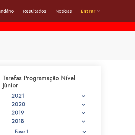
endário
Resultados
Notícias
Entrar
Tarefas Programação Nível
Júnior
2021
2020
2019
2018
Fase 1