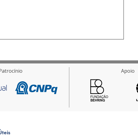
Patrocínio
Apoio
Úteis