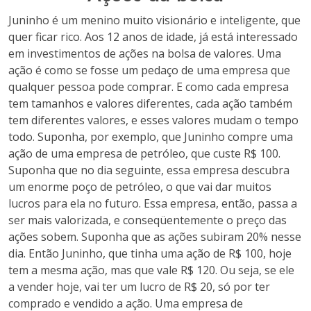
Juninho é um menino muito visionário e inteligente, que
quer ficar rico. Aos 12 anos de idade, já está interessado
em investimentos de ações na bolsa de valores. Uma
ação é como se fosse um pedaço de uma empresa que
qualquer pessoa pode comprar. E como cada empresa
tem tamanhos e valores diferentes, cada ação também
tem diferentes valores, e esses valores mudam o tempo
todo. Suponha, por exemplo, que Juninho compre uma
ação de uma empresa de petróleo, que custe R$ 100.
Suponha que no dia seguinte, essa empresa descubra
um enorme poço de petróleo, o que vai dar muitos
lucros para ela no futuro. Essa empresa, então, passa a
ser mais valorizada, e conseqüentemente o preço das
ações sobem. Suponha que as ações subiram 20% nesse
dia. Então Juninho, que tinha uma ação de R$ 100, hoje
tem a mesma ação, mas que vale R$ 120. Ou seja, se ele
a vender hoje, vai ter um lucro de R$ 20, só por ter
comprado e vendido a ação. Uma empresa de