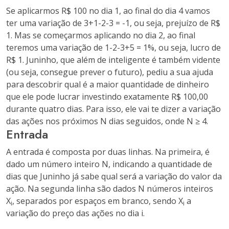
Se aplicarmos R$ 100 no dia 1, ao final do dia 4 vamos
ter uma variação de 3+1-2-3 = -1, ou seja, prejuízo de R$
1. Mas se começarmos aplicando no dia 2, ao final
teremos uma variação de 1-2-3+5 = 1%, ou seja, lucro de
R$ 1. Juninho, que além de inteligente é também vidente
(ou seja, consegue prever o futuro), pediu a sua ajuda
para descobrir qual é a maior quantidade de dinheiro
que ele pode lucrar investindo exatamente R$ 100,00
durante quatro dias. Para isso, ele vai te dizer a variação
das ações nos próximos N dias seguidos, onde N ≥ 4.
Entrada
A entrada é composta por duas linhas. Na primeira, é
dado um número inteiro N, indicando a quantidade de
dias que Juninho já sabe qual será a variação do valor da
ação. Na segunda linha são dados N números inteiros
X
, separados por espaços em branco, sendo X
a
i
i
variação do preço das ações no dia i.