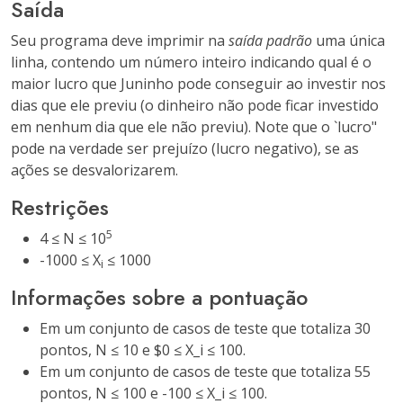
Saída
Seu programa deve imprimir na
saída padrão
uma única
linha, contendo um número inteiro indicando qual é o
maior lucro que Juninho pode conseguir ao investir nos
dias que ele previu (o dinheiro não pode ficar investido
em nenhum dia que ele não previu). Note que o `lucro"
pode na verdade ser prejuízo (lucro negativo), se as
ações se desvalorizarem.
Restrições
5
4 ≤ N ≤ 10
-1000 ≤ X
≤ 1000
i
Informações sobre a pontuação
Em um conjunto de casos de teste que totaliza 30
pontos, N ≤ 10 e $0 ≤ X_i ≤ 100.
Em um conjunto de casos de teste que totaliza 55
pontos, N ≤ 100 e -100 ≤ X_i ≤ 100.