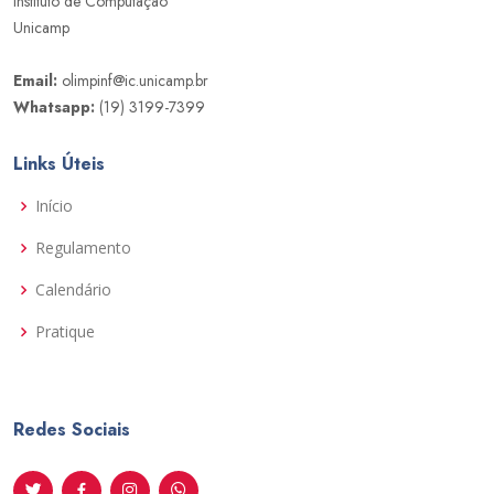
Instituto de Computação
Unicamp
Email:
olimpinf@ic.unicamp.br
Whatsapp:
(19) 3199-7399
Links Úteis
Início
Regulamento
Calendário
Pratique
Redes Sociais