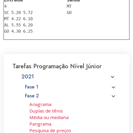
4

MT

SC 5.20 5.72

GO

MT 4.22 6.10

AL 5.55 6.20

Tarefas Programação Nível Júnior
2021
Fase 1
Fase 2
Anagrama
Duplas de tênis
Média ou mediana
Pangrama
Pesquisa de preços