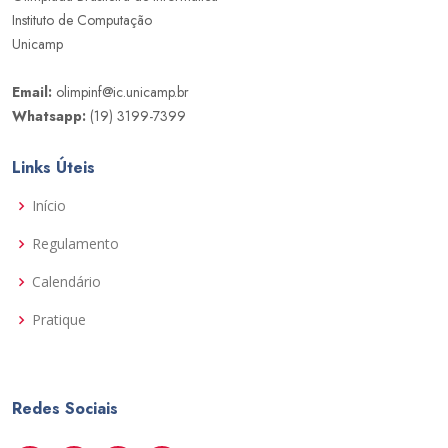
Instituto de Computação
Unicamp
Email:
olimpinf@ic.unicamp.br
Whatsapp:
(19) 3199-7399
Links Úteis
Início
Regulamento
Calendário
Pratique
Redes Sociais