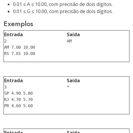
0.01 ≤ A ≤ 10.00, com precisão de dois dígitos.
0.01 ≤ G ≤ 10.00, com precisão de dois dígitos.
Exemplos
Entrada
Saída
2

AM

AM 7.00 10.00

Entrada
Saída
3

*

SP 4.90 5.80

RJ 4.70 5.70

Entrada
Saída