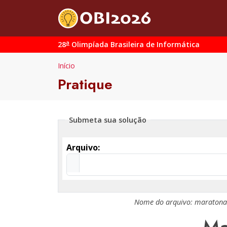
a
28
Olimpíada Brasileira de Informática
Início
Pratique
Submeta sua solução
Arquivo:
Nome do arquivo:
maratona