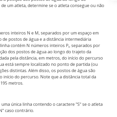
a de um atleta, determine se o atleta consegue ou não
meros inteiros N e M, separados por um espaço em
de postos de água e a distância intermediária
linha contém N números inteiros P
, separados por
i
ão dos postos de água ao longo do trajeto da
ada pela distância, em metros, do início do percurso
ua está sempre localizado no ponto de partida (ou
ções distintas. Além disso, os postos de água são
 início do percurso. Note que a distância total da
2195 metros.
o
uma única linha contendo o caractere "S" se o atleta
N" caso contrário.