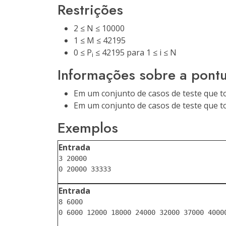
Restrições
2 ≤ N ≤ 10000
1 ≤ M ≤ 42195
0 ≤ P
≤ 42195 para 1 ≤ i ≤ N
i
Informações sobre a pont
Em um conjunto de casos de teste que to
Em um conjunto de casos de teste que to
Exemplos
Entrada
3 20000

Entrada
8 6000
