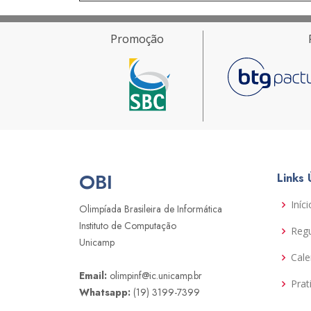
Promoção
OBI
Links 
Iníci
Olimpíada Brasileira de Informática
Instituto de Computação
Reg
Unicamp
Cale
Email:
olimpinf@ic.unicamp.br
Prat
Whatsapp:
(19) 3199-7399