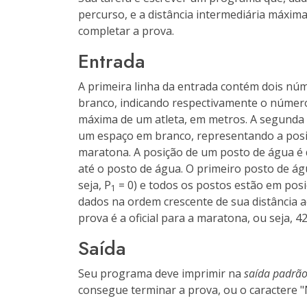
percurso, e a distância intermediária máxim
completar a prova.
Entrada
A primeira linha da entrada contém dois nú
branco, indicando respectivamente o número 
máxima de um atleta, em metros. A segunda 
um espaço em branco, representando a posiç
maratona. A posição de um posto de água é d
até o posto de água. O primeiro posto de ág
seja, P
= 0) e todos os postos estão em posi
1
dados na ordem crescente de sua distância ao
prova é a oficial para a maratona, ou seja, 4
Saída
Seu programa deve imprimir na
saída padrã
consegue terminar a prova, ou o caractere "