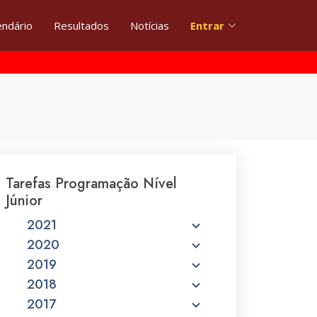
endário
Resultados
Notícias
Entrar
Tarefas Programação Nível
Júnior
2021
2020
2019
2018
2017