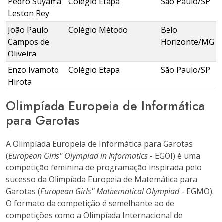
Pedro Suyama
Colégio Etapa
São Paulo/SP
Leston Rey
João Paulo
Colégio Método
Belo
Campos de
Horizonte/MG
Oliveira
Enzo Ivamoto
Colégio Etapa
São Paulo/SP
Hirota
Olimpíada Europeia de Informática
para Garotas
A Olimpíada Europeia de Informática para Garotas
(
European Girls'' Olympiad in Informatics
- EGOI) é uma
competição feminina de programação inspirada pelo
sucesso da Olimpíada Europeia de Matemática para
Garotas (
European Girls'' Mathematical Olympiad
- EGMO).
O formato da competição é semelhante ao de
competições como a Olimpíada Internacional de