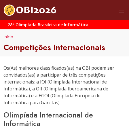
a
28
Olimpíada Brasileira de Informática
Início
Competições Internacionais
Os(As) melhores classificados(as) na OBI podem ser
convidados(as) a participar de três competições
internacionais: a IOI (Olimpíada Internacional de
Informática), a OII (Olimpíada Iberoamericana de
Informática) e a EGOI (Olimpíada Europeia de
Informática para Garotas).
Olimpíada Internacional de
Informática