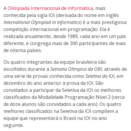
A
Olimpíada Internacional de Informática
, mais
conhecida pela sigla IOI (derivada do nome em inglês
International Olympiad in Informatics
) é a mais prestigiosa
competição internacional em programação. Ela é
realizada anualmente, desde 1989, cada ano em um país
diferente, e congrega mais de 300 participantes de mais
de oitenta países.
Os quatro integrantes da equipe brasileira são
escolhidos durante a
Semana Olímpica da OBI
, através de
uma série de provas conhecida como
Seletiva da IOI
, em
dezembro do ano anterior à prova da IOI. São
convidados a participar da Seletiva da IOI os melhores
classificados da Modalidade Programação Nível 2 (cerca
de doze alunos são convidados a cada ano). Os quatro
melhores classificados na Seletiva da IOI compõem a
equipe que representará o Brasil na IOI no ano
seguinte.