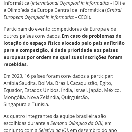
Informática (
International Olympiad in Informatics
- IOI) e
a Olimpíada da Europa Central de Informática (
Central
European Olympiad in Informatics
- CEOI).
Participam do evento competidoras da Europa e de
outros países convidados.
Em caso de problemas de
lotação do espaço físico alocado pelo país anfitrião
para a competição, é dada prioridade aos países
europeus por ordem na qual suas inscrições foram
recebidas.
Em 2023, 16 países foram convidados a participar:
Arábia Saudita, Bolívia, Brasil, Cazaquistão, Egito,
Equador, Estados Unidos, Índia, Israel, Japão, México,
Mongólia, Nova Zelândia, Quirguistão,
Singapura e Tunísia.
As quatro integrantes da equipe brasileira são
escolhidas durante a
Semana Olímpica da OBI
, em
conjunto com a
Seletiva da IOI
, em dezembro do ano