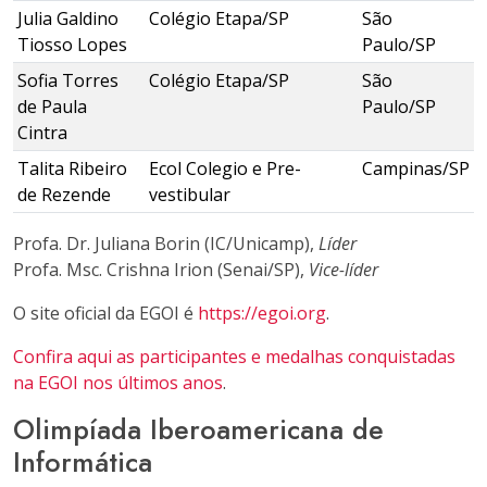
Julia Galdino
Colégio Etapa/SP
São
Tiosso Lopes
Paulo/SP
Sofia Torres
Colégio Etapa/SP
São
de Paula
Paulo/SP
Cintra
Talita Ribeiro
Ecol Colegio e Pre-
Campinas/SP
de Rezende
vestibular
Profa. Dr. Juliana Borin (IC/Unicamp),
Líder
Profa. Msc. Crishna Irion (Senai/SP),
Vice-líder
O site oficial da EGOI é
https://egoi.org
.
Confira aqui as participantes e medalhas conquistadas
na EGOI nos últimos anos
.
Olimpíada Iberoamericana de
Informática