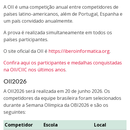
A OII é uma competição anual entre competidores de
países latino-americanos, além de Portugal, Espanha e
um país convidado anualmemte.
A prova é realizada simultaneamente em todos os
países participantes.
O site oficial da OII é
https://iberoinformatica.org
.
Confira aqui os participantes e medalhas conquistadas
na OII/CIIC nos últimos anos
.
OII2026
A OII2026 será realizada em 20 de junho 2026. Os
competidores da equipe brasileira foram selecionados
durante a Semana Olímpica da OBI2026 e são os
seguintes:
Competidor
Escola
Local