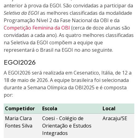
anterior à prova da EGOI. São convidadas a participar da
Seletiva da EGOI
as melhores classificadas da modalidade
Programação Nível 2 da Fase Nacional da OBI e da
Competição Feminina da OBI
(cerca de doze alunas são
convidadas a cada ano). As quatro melhores classificadas
na Seletiva da EGOI compõem a equipe que
representará o Brasil na EGOI no ano seguinte.
EGOI2026
A EGOI2026 será realizada em Cesenatico, Itália, de 12 a
18 de maio de 2026. A equipe brasileira foi selecionada
durante a Semana Olímpica da OBI2025 e é composta
por:
Competidor
Escola
Local
Maria Clara
Coesi - Colégio de
Aracaju/SE
Fontes Silva
Orientação e Estudos
Integrados