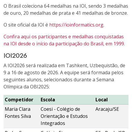
O Brasil coleciona 64 medalhas na IOI, sendo 3 medalhas
de ouro, 20 medalhas de prata e 41 medalhas de bronze.
O site oficial da IOI é
https://ioinformatics.org
.
Confira aqui os participantes e medalhas conquistadas
na IOI desde o início da participação do Brasil, em 1999
.
IOI2026
A IOI2026 será realizada em Tashkent, Uzbequistão, de
9 a 16 de agosto de 2026. A equipe será formada pelos
seguintes alunos, selecionados durante a Semana
Olímpica da OBI2025:
Competidor
Escola
Local
Maria Clara
Coesi - Colégio de
Aracaju/SE
Fontes Silva
Orientação e Estudos
Integrados