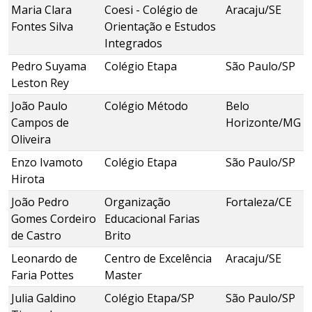
Maria Clara
Coesi - Colégio de
Aracaju/SE
Fontes Silva
Orientação e Estudos
Integrados
Pedro Suyama
Colégio Etapa
São Paulo/SP
Leston Rey
João Paulo
Colégio Método
Belo
Campos de
Horizonte/MG
Oliveira
Enzo Ivamoto
Colégio Etapa
São Paulo/SP
Hirota
João Pedro
Organização
Fortaleza/CE
Gomes Cordeiro
Educacional Farias
de Castro
Brito
Leonardo de
Centro de Excelência
Aracaju/SE
Faria Pottes
Master
Julia Galdino
Colégio Etapa/SP
São Paulo/SP