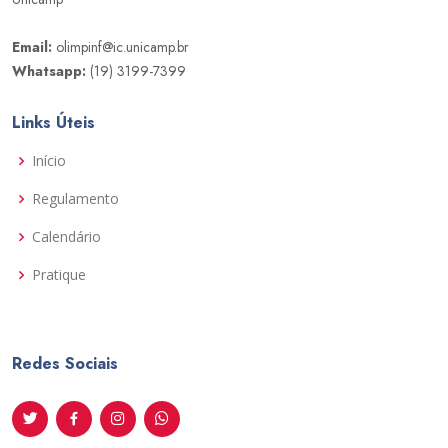
Email:
olimpinf@ic.unicamp.br
Whatsapp:
(19) 3199-7399
Links Úteis
Início
Regulamento
Calendário
Pratique
Redes Sociais