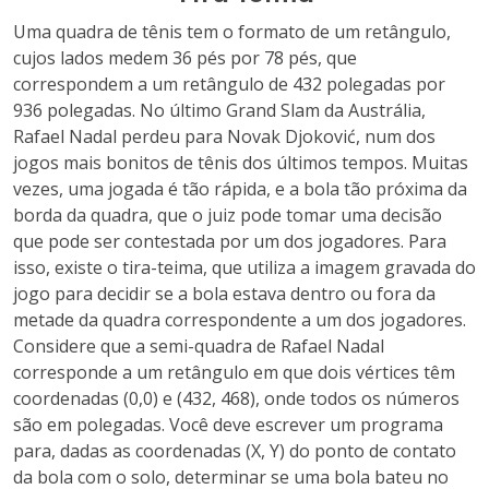
Uma quadra de tênis tem o formato de um retângulo,
cujos lados medem 36 pés por 78 pés, que
correspondem a um retângulo de 432 polegadas por
936 polegadas. No último Grand Slam da Austrália,
Rafael Nadal perdeu para Novak Djoković, num dos
jogos mais bonitos de tênis dos últimos tempos. Muitas
vezes, uma jogada é tão rápida, e a bola tão próxima da
borda da quadra, que o juiz pode tomar uma decisão
que pode ser contestada por um dos jogadores. Para
isso, existe o tira-teima, que utiliza a imagem gravada do
jogo para decidir se a bola estava dentro ou fora da
metade da quadra correspondente a um dos jogadores.
Considere que a semi-quadra de Rafael Nadal
corresponde a um retângulo em que dois vértices têm
coordenadas (0,0) e (432, 468), onde todos os números
são em polegadas. Você deve escrever um programa
para, dadas as coordenadas (X, Y) do ponto de contato
da bola com o solo, determinar se uma bola bateu no