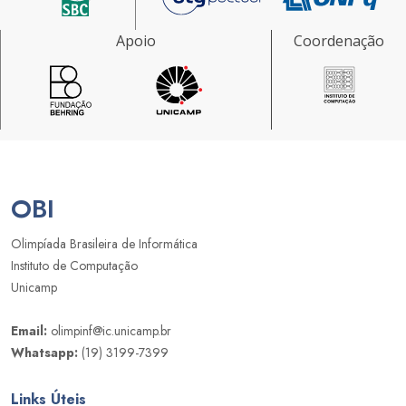
Apoio
Coordenação
OBI
Olimpíada Brasileira de Informática
Instituto de Computação
Unicamp
Email:
olimpinf@ic.unicamp.br
Whatsapp:
(19) 3199-7399
Links Úteis