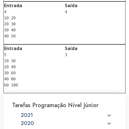
Entrada
Saída
4

10 20

20 30

30 40

Entrada
Saída
5

10 30

20 40

30 60

40 80

Tarefas Programação Nível Júnior
2021
2020