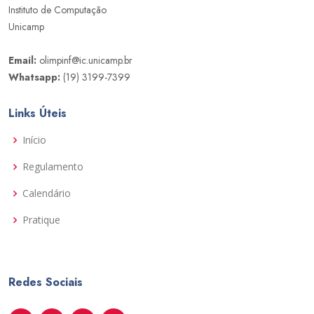
Instituto de Computação
Unicamp
Email:
olimpinf@ic.unicamp.br
Whatsapp:
(19) 3199-7399
Links Úteis
Início
Regulamento
Calendário
Pratique
Redes Sociais