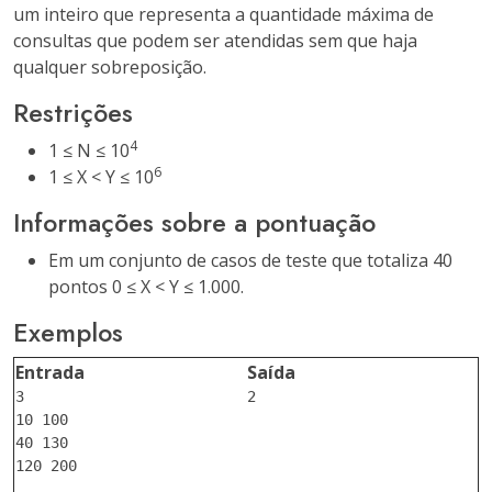
um inteiro que representa a quantidade máxima de
consultas que podem ser atendidas sem que haja
qualquer sobreposição.
Restrições
4
1 ≤ N ≤ 10
6
1 ≤ X < Y ≤ 10
Informações sobre a pontuação
Em um conjunto de casos de teste que totaliza 40
pontos 0 ≤ X < Y ≤ 1.000.
Exemplos
Entrada
Saída
3

10 100

40 130
