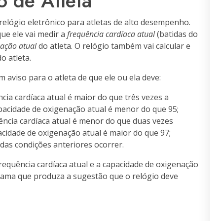
o de Atleta
lógio eletrônico para atletas de alto desempenho.
ue ele vai medir a
frequência cardíaca atual
(batidas do
ação atual
do atleta. O relógio também vai calcular e
o atleta.
 aviso para o atleta de que ele ou ela deve:
ncia cardíaca atual é maior do que três vezes a
pacidade de oxigenação atual é menor do que 95;
uência cardíaca atual é menor do que duas vezes
cidade de oxigenação atual é maior do que 97;
das condições anteriores ocorrer.
requência cardíaca atual e a capacidade de oxigenação
grama que produza a sugestão que o relógio deve