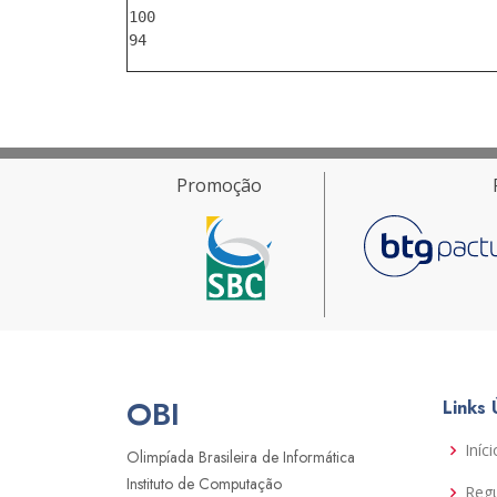
100

Promoção
OBI
Links 
Iníci
Olimpíada Brasileira de Informática
Instituto de Computação
Reg