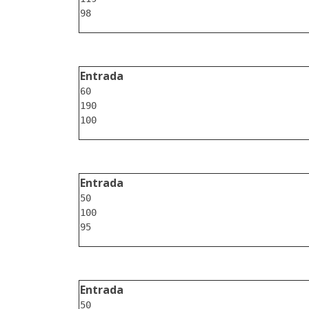
Entrada
60

190

Entrada
50

100

Entrada
50
