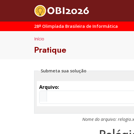
a
28
Olimpíada Brasileira de Informática
Início
Pratique
Submeta sua solução
Arquivo:
Nome do arquivo:
relogio.