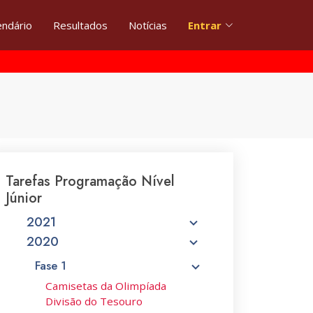
endário
Resultados
Notícias
Entrar
Tarefas Programação Nível
Júnior
2021
2020
Fase 1
Camisetas da Olimpíada
Divisão do Tesouro