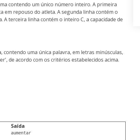
 uma contendo um único número inteiro. A primeira
aca em repouso do atleta. A segunda linha contém o
ta. A terceira linha contém o inteiro C, a capacidade de
, contendo uma única palavra, em letras minúsculas,
er
', de acordo com os critérios estabelecidos acima.
Saída
aumentar
