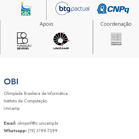
Apoio
Coordenação
OBI
Olimpíada Brasileira de Informática
Instituto de Computação
Unicamp
Email:
olimpinf@ic.unicamp.br
Whatsapp:
(19) 3199-7399