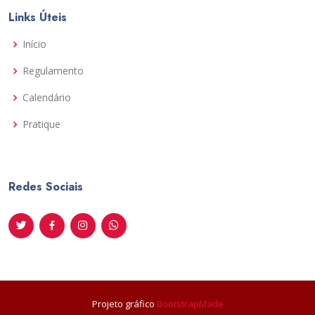
Links Úteis
Início
Regulamento
Calendário
Pratique
Redes Sociais
Projeto gráfico
BootstrapMade