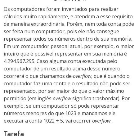
Os computadores foram inventados para realizar
cálculos muito rapidamente, e atendem a esse requisito
de maneira extraordinária. Porém, nem toda conta pode
ser feita num computador, pois ele não consegue
representar todos os números dentro de sua memória.
Em um computador pessoal atual, por exemplo, o maior
inteiro que é possível representar em sua memória é
4.294.967.295. Caso alguma conta executada pelo
computador dê um resultado acima desse número,
ocorrerá o que chamamos de
overflow
, que é quando o
computador faz uma conta e o resultado não pode ser
representado, por ser maior do que o valor máximo
permitido (em inglês
overflow
significa trasbordar). Por
exemplo, se um computador só pode representar
números menores do que 1023 e mandamos ele
executar a conta 1022 + 5, vai ocorrer
overflow
.
Tarefa