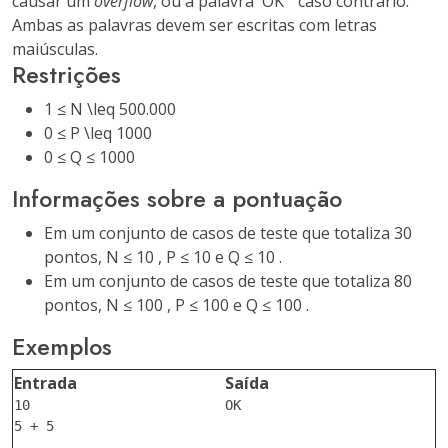
causar um
overflow
, ou a palavra `OK " caso contrário.
Ambas as palavras devem ser escritas com letras
maiúsculas.
Restrições
1 ≤ N \leq 500.000
0 ≤ P \leq 1000
0 ≤ Q ≤ 1000
Informações sobre a pontuação
Em um conjunto de casos de teste que totaliza 30
pontos, N ≤ 10 , P ≤ 10 e Q ≤ 10 .
Em um conjunto de casos de teste que totaliza 80
pontos, N ≤ 100 , P ≤ 100 e Q ≤ 100 .
Exemplos
Entrada
Saída
10
