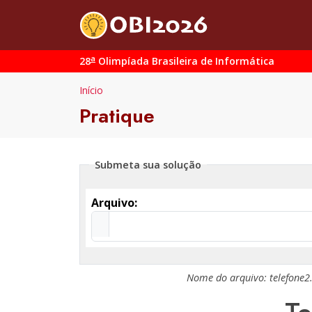
a
28
Olimpíada Brasileira de Informática
Início
Pratique
Submeta sua solução
Arquivo:
Nome do arquivo:
telefone2