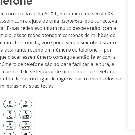
lefone
ram construídas pela AT&T; no começo do século XX.
sassem com a ajuda de uma
telefonista
, que conectava
al. Essas redes evoluíram muito desde então, com a
em dia, essas redes atendem centenas de milhões de
om uma telefonista, você pode simplesmente discar o
a assinante recebe um número de telefone -- por
que discar esse número consegue então falar com a
úmero de telefone são só para facilitar a leitura, e
 mais fácil de se lembrar de um número de telefone,
tém letras no lugar de dígitos. Para convertê-los de
m letras nas suas teclas: