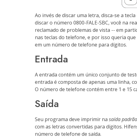
Ao invés de discar uma letra, disca-se a tecl
discar o número 0800-FALE-SBC, você na real
reclamado de problemas de vista -- em parti
nas teclas do telefone, e por isso queria qu
em um número de telefone para dígitos.
Entrada
A entrada contém um único conjunto de teste
entrada é composta de apenas uma linha, co
O número de telefone contém entre 1 e 15 car
Saída
Seu programa deve imprimir na
saída padrã
com as letras convertidas para dígitos. Híf
número de telefone de saída.