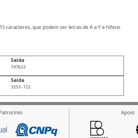
5 caracteres, que podem ser letras de A a Y e hífens
Saída
Saída
Patrocínio
Apoio