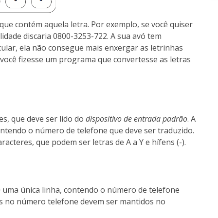
a que contém aquela letra. Por exemplo, se você quiser
idade discaria 0800-3253-722. A sua avó tem
cular, ela não consegue mais enxergar as letrinhas
e você fizesse um programa que convertesse as letras
s, que deve ser lido do
dispositivo de entrada padrão
. A
ntendo o número de telefone que deve ser traduzido.
acteres, que podem ser letras de A a Y e hífens (-).
o
uma única linha, contendo o número de telefone
ens no número telefone devem ser mantidos no