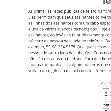
Te
As primeiras redes públicas de telefonia fo
Elas permitiam que seus assinantes conver
as linhas dos assinantes com um cabo especi
ajuda de vários avanços tecnológicos. Hoje 
assinantes; ao invés de falar diretamente c
número da pessoa desejada no telefone. Cad
exemplo, 55-98-234-5678. Qualquer pessoa 
pessoa do outro lado da linha. Os hífens no n
não são discados no telefone. Para que fique
muitas companhias divulgam números que con
volta para dígitos, a maioria dos telefones te