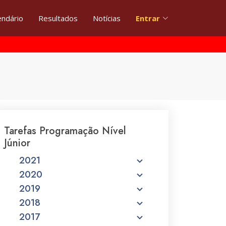
endário
Resultados
Notícias
Entrar
Tarefas Programação Nível
Júnior
2021
2020
2019
2018
2017