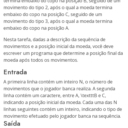
termina embaixo do copo na posição B, seguido de um
movimento do tipo 2, após o qual a moeda termina
embaixo do copo na posição C, seguido de um
movimento do tipo 3, após o qual a moeda termina
embaixo do copo na posição A.
Nesta tarefa, dadas a descrição da sequência de
movimentos e a posição inicial da moeda, você deve
escrever um programa que determine a posição final da
moeda após todos os movimentos.
Entrada
A primeira linha contém um inteiro N, o número de
movimentos que o jogador banca realiza. A segunda
linha contém um caractere, entre
A, \textttB
e
C
,
indicando a posição inicial da moeda. Cada uma das N
linhas seguintes contém um inteiro, indicando o tipo de
movimento efetuado pelo jogador banca na sequência.
Saída