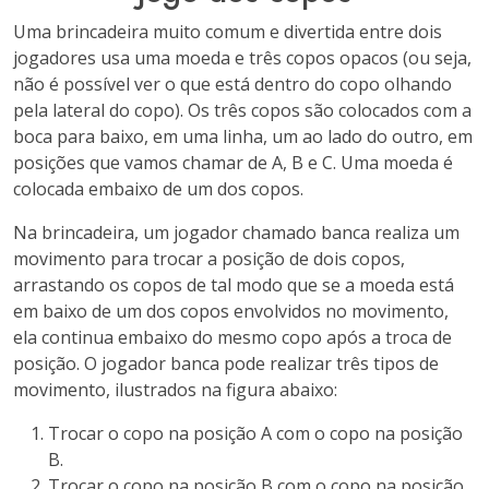
Uma brincadeira muito comum e divertida entre dois
jogadores usa uma moeda e três copos opacos (ou seja,
não é possível ver o que está dentro do copo olhando
pela lateral do copo). Os três copos são colocados com a
boca para baixo, em uma linha, um ao lado do outro, em
posições que vamos chamar de A, B e C. Uma moeda é
colocada embaixo de um dos copos.
Na brincadeira, um jogador chamado banca realiza um
movimento para trocar a posição de dois copos,
arrastando os copos de tal modo que se a moeda está
em baixo de um dos copos envolvidos no movimento,
ela continua embaixo do mesmo copo após a troca de
posição. O jogador banca pode realizar três tipos de
movimento, ilustrados na figura abaixo:
Trocar o copo na posição A com o copo na posição
B.
Trocar o copo na posição B com o copo na posição