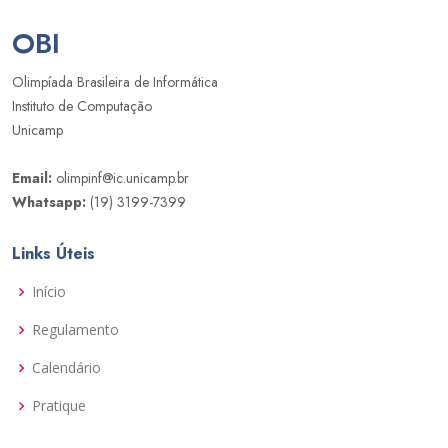
OBI
Olimpíada Brasileira de Informática
Instituto de Computação
Unicamp
Email:
olimpinf@ic.unicamp.br
Whatsapp:
(19) 3199-7399
Links Úteis
Início
Regulamento
Calendário
Pratique