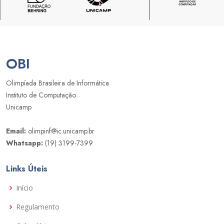
OBI
Olimpíada Brasileira de Informática
Instituto de Computação
Unicamp
Email:
olimpinf@ic.unicamp.br
Whatsapp:
(19) 3199-7399
Links Úteis
Início
Regulamento