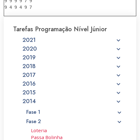
9 9 9 9 7 9

Tarefas Programação Nível Júnior
2021
2020
2019
2018
2017
2016
2015
2014
Fase 1
Fase 2
Loteria
Passa Bolinha