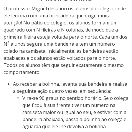
O professor Miguel desafiou os alunos do colégio onde
ele leciona com uma brincadeira que exige muita
atenção! No pátio do colégio, os alunos formam um
quadrado com N fileiras e N colunas, de modo que a
primeira fileira esteja voltada para o norte. Cada um dos
2
N
alunos segura uma bandeira e tem um número
colado na camiseta. Inicialmente, as bandeiras estão
abaixadas e os alunos estão voltados para o norte.
Todos os alunos têm que seguir exatamente o mesmo
comportamento:
Ao receber a bolinha, levanta sua bandeira e realiza
a seguinte ação quatro vezes, em sequência:
Vira-se 90 graus no sentido horário. Se o colega
que ficou à sua frente tiver um número na
camiseta maior ou igual ao seu, e estiver com a
bandeira abaixada, passa a bolinha ao colega e
aguarda que ele lhe devolva a bolinha;