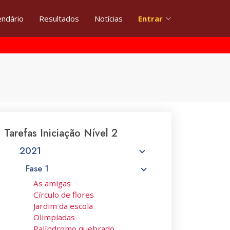
endário
Resultados
Notícias
Entrar
Tarefas Iniciação Nível 2
2021
Fase 1
As amigas
Círculo de flores
Jardim da escola
Olimpíadas
Palíndromo quebrado