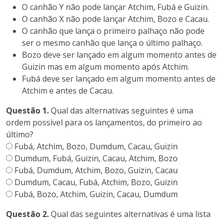
O canhão Y não pode lançar Atchim, Fubá e Guizin.
O canhão X não pode lançar Atchim, Bozo e Cacau.
O canhão que lança o primeiro palhaço não pode
ser o mesmo canhão que lança o último palhaço.
Bozo deve ser lançado em algum momento antes de
Guizin mas em algum momento após Atchim.
Fubá deve ser lançado em algum momento antes de
Atchim e antes de Cacau.
Questão 1.
Qual das alternativas seguintes é uma
ordem possível para os lançamentos, do primeiro ao
último?
Fubá, Atchim, Bozo, Dumdum, Cacau, Guizin
Dumdum, Fubá, Guizin, Cacau, Atchim, Bozo
Fubá, Dumdum, Atchim, Bozo, Guizin, Cacau
Dumdum, Cacau, Fubá, Atchim, Bozo, Guizin
Fubá, Bozo, Atchim, Guizin, Cacau, Dumdum
Questão 2.
Qual das seguintes alternativas é uma lista