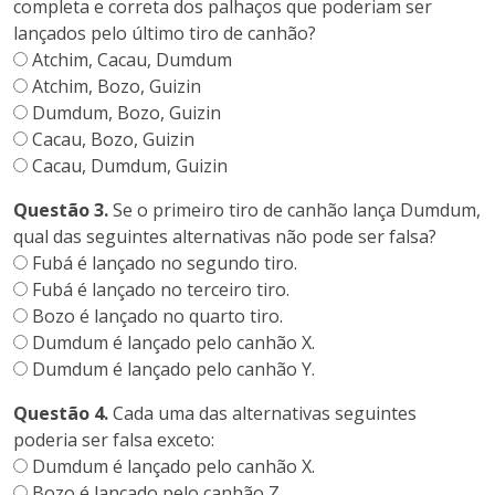
completa e correta dos palhaços que poderiam ser
lançados pelo último tiro de canhão?
Atchim, Cacau, Dumdum
Atchim, Bozo, Guizin
Dumdum, Bozo, Guizin
Cacau, Bozo, Guizin
Cacau, Dumdum, Guizin
Questão 3.
Se o primeiro tiro de canhão lança Dumdum,
qual das seguintes alternativas não pode ser falsa?
Fubá é lançado no segundo tiro.
Fubá é lançado no terceiro tiro.
Bozo é lançado no quarto tiro.
Dumdum é lançado pelo canhão X.
Dumdum é lançado pelo canhão Y.
Questão 4.
Cada uma das alternativas seguintes
poderia ser falsa exceto:
Dumdum é lançado pelo canhão X.
Bozo é lançado pelo canhão Z.