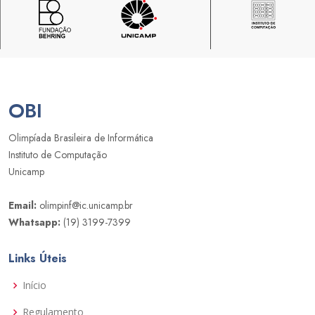
OBI
Olimpíada Brasileira de Informática
Instituto de Computação
Unicamp
Email:
olimpinf@ic.unicamp.br
Whatsapp:
(19) 3199-7399
Links Úteis
Início
Regulamento