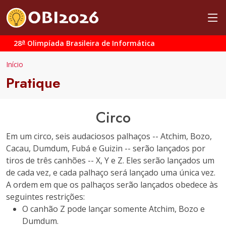
a
28
Olimpíada Brasileira de Informática
Início
Pratique
Circo
Em um circo, seis audaciosos palhaços -- Atchim, Bozo,
Cacau, Dumdum, Fubá e Guizin -- serão lançados por
tiros de três canhões -- X, Y e Z. Eles serão lançados um
de cada vez, e cada palhaço será lançado uma única vez.
A ordem em que os palhaços serão lançados obedece às
seguintes restrições:
O canhão Z pode lançar somente Atchim, Bozo e
Dumdum.