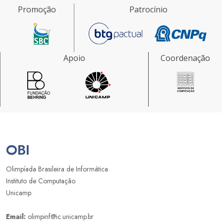
Promoção
Patrocínio
Apoio
Coordenação
OBI
Olimpíada Brasileira de Informática
Instituto de Computação
Unicamp
Email:
olimpinf@ic.unicamp.br