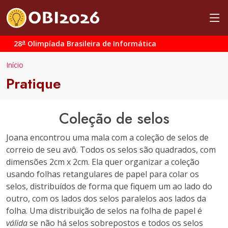
a
28
Olimpíada Brasileira de Informática
Início
Pratique
Coleção de selos
Joana encontrou uma mala com a coleção de selos de
correio de seu avô. Todos os selos são quadrados, com
dimensões 2cm x 2cm. Ela quer organizar a coleção
usando folhas retangulares de papel para colar os
selos, distribuídos de forma que fiquem um ao lado do
outro, com os lados dos selos paralelos aos lados da
folha. Uma distribuição de selos na folha de papel é
válida
se não há selos sobrepostos e todos os selos