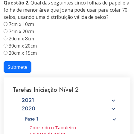
Questão 2.
Qual das seguintes cinco folhas de papel é a
folha de menor área que Joana pode usar para colar 70
selos, usando uma distribuição válida de selos?
7cm x 10cm
7cm x 20cm
20cm x 8cm
30cm x 20cm
20cm x 15cm
Submete
Tarefas Iniciação Nível 2
2021
2020
Fase 1
Cobrindo o Tabuleiro