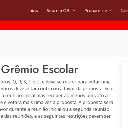
Início
Sobre a OBI
Prepare-se
Cal
 Grêmio Escolar
ros, Q, R, S, T e U, e deve se reunir para votar uma
bros deve votar contra ou a favor da proposta. Se e
 a reunião inicial mas receber ao menos um voto a
te e votará mais uma vez a proposta. A proposta será
vor durante a reunião inicial ou a segunda reunião.
das reuniões, e as seguintes restrições devem ser