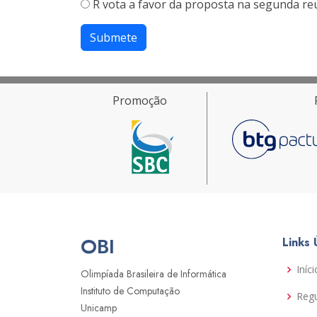
R vota a favor da proposta na segunda re
Submete
Promoção
OBI
Links 
Iníci
Olimpíada Brasileira de Informática
Instituto de Computação
Reg
Unicamp