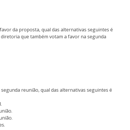
avor da proposta, qual das alternativas seguintes é
a diretoria que também votam a favor na segunda
 segunda reunião, qual das alternativas seguintes é
.
união.
união.
es.