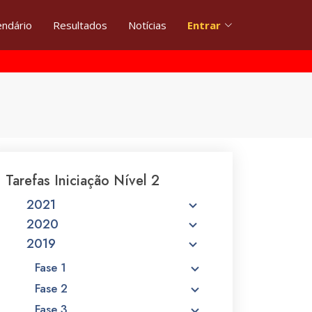
endário
Resultados
Notícias
Entrar
Tarefas Iniciação Nível 2
2021
2020
2019
Fase 1
Fase 2
Fase 3