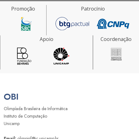
Promoção
Patrocínio
Apoio
Coordenação
OBI
Olimpíada Brasileira de Informática
Instituto de Computação
Unicamp
Email:
olimpinf@ic.unicamp.br