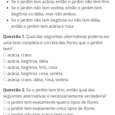
Se o jardim tem acácia, então o jardim não tem lírio.
Se o jardim não tem violeta, então o jardim tem
begônia ou dália, mas não ambos.
Se o jardim não tem begônia ou não tem dália,
então o jardim tem acácia e rosa.
Questão 1.
Qual das seguintes alternativas poderia ser
uma lista completa e correta das flores que o jardim
tem?
acácia, cravo
acácia, begônia, dália
acácia, begônia, lírio, rosa
acácia, begônia, rosa, violeta
acácia, cravo, dália, rosa, violeta
Questão 2.
Se o jardim tem lírio, então qual das
seguintes alternativas é necessariamente verdadeira?
o jardim tem exatamente quatro tipos de flores.
o jardim tem exatamente cinco tipos de flores.
o jardim não tem acácia nem cravo.