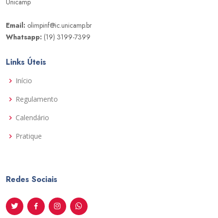
Unicamp
Email:
olimpinf@ic.unicamp.br
Whatsapp:
(19) 3199-7399
Links Úteis
Início
Regulamento
Calendário
Pratique
Redes Sociais