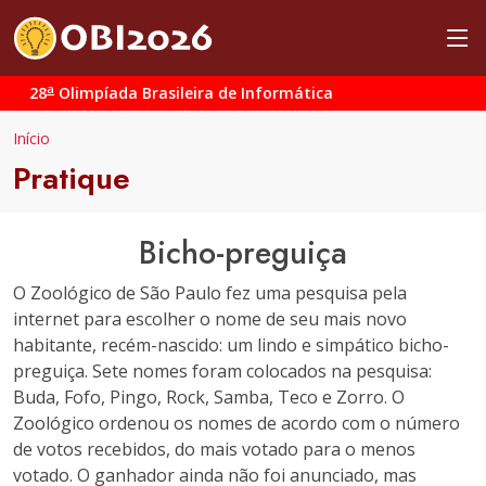
a
28
Olimpíada Brasileira de Informática
Início
Pratique
Bicho-preguiça
O Zoológico de São Paulo fez uma pesquisa pela
internet para escolher o nome de seu mais novo
habitante, recém-nascido: um lindo e simpático bicho-
preguiça. Sete nomes foram colocados na pesquisa:
Buda, Fofo, Pingo, Rock, Samba, Teco e Zorro. O
Zoológico ordenou os nomes de acordo com o número
de votos recebidos, do mais votado para o menos
votado. O ganhador ainda não foi anunciado, mas