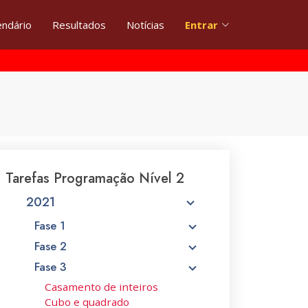
endário
Resultados
Notícias
Entrar
Tarefas Programação Nível 2
2021
Fase 1
Fase 2
Fase 3
Casamento de inteiros
Cubo e quadrado