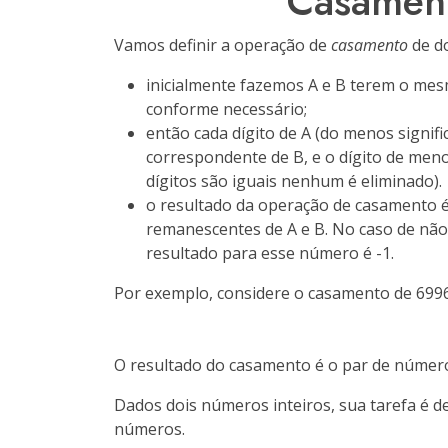
Casament
Vamos definir a operação de
casamento
de do
inicialmente fazemos A e B terem o mes
conforme necessário;
então cada dígito de A (do menos signifi
correspondente de B, e o dígito de meno
dígitos são iguais nenhum é eliminado).
o resultado da operação de casamento é
remanescentes de A e B. No caso de nã
resultado para esse número é -1.
Por exemplo, considere o casamento de 699
O resultado do casamento é o par de número
Dados dois números inteiros, sua tarefa é 
números.