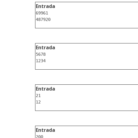
Entrada
69961

Entrada
5678

Entrada
21

Entrada
200
