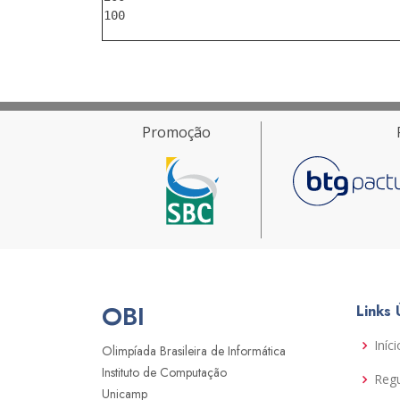
Promoção
OBI
Links 
Iníci
Olimpíada Brasileira de Informática
Instituto de Computação
Reg
Unicamp