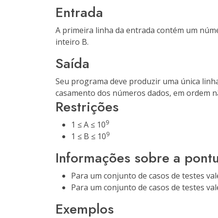
Entrada
A primeira linha da entrada contém um núm
inteiro B.
Saída
Seu programa deve produzir uma única linha
casamento dos números dados, em ordem nã
Restrições
9
1 ≤ A ≤ 10
9
1 ≤ B ≤ 10
Informações sobre a pont
Para um conjunto de casos de testes val
Para um conjunto de casos de testes val
Exemplos