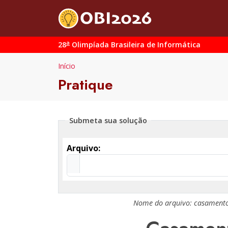
a
28
Olimpíada Brasileira de Informática
Início
Pratique
Submeta sua solução
Arquivo:
Nome do arquivo:
casamento