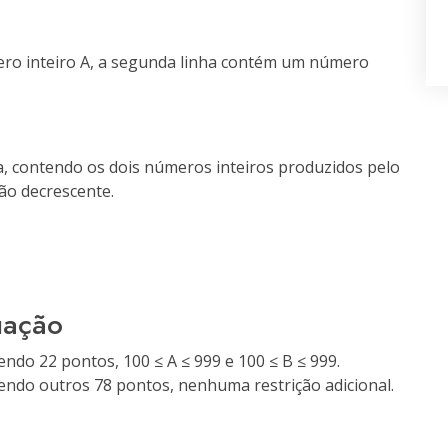
ero inteiro A, a segunda linha contém um número
, contendo os dois números inteiros produzidos pelo
o decrescente.
uação
endo 22 pontos, 100 ≤ A ≤ 999 e 100 ≤ B ≤ 999.
endo outros 78 pontos, nenhuma restrição adicional.