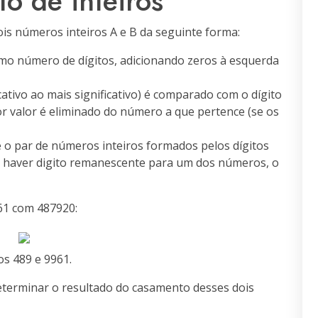
o de inteiros
is números inteiros A e B da seguinte forma:
mo número de dígitos, adicionando zeros à esquerda
cativo ao mais significativo) é comparado com o dígito
r valor é eliminado do número a que pertence (se os
 o par de números inteiros formados pelos dígitos
o haver digito remanescente para um dos números, o
61 com 487920:
s 489 e 9961.
determinar o resultado do casamento desses dois