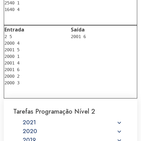
2540 1

1640 4

Entrada
Saída
2 5

2001 6

2000 4

2001 5

2000 1

2001 4

2001 6

2000 2

2000 3

Tarefas Programação Nível 2
2021
2020
2019