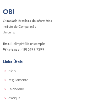
OBI
Olimpíada Brasileira de Informática
Instituto de Computação
Unicamp
Email:
olimpinf@ic.unicamp.br
Whatsapp:
(19) 3199-7399
Links Úteis
Início
Regulamento
Calendário
Pratique