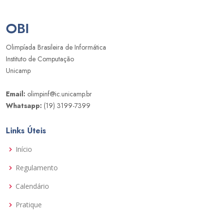
OBI
Olimpíada Brasileira de Informática
Instituto de Computação
Unicamp
Email:
olimpinf@ic.unicamp.br
Whatsapp:
(19) 3199-7399
Links Úteis
Início
Regulamento
Calendário
Pratique