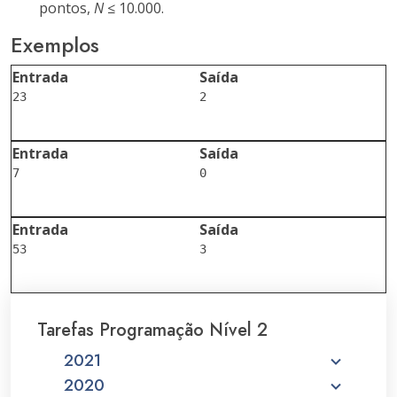
pontos,
N
≤ 10.000.
Exemplos
Entrada
Saída
23

2

Entrada
Saída
7

0

Entrada
Saída
53

3

Tarefas Programação Nível 2
2021
2020