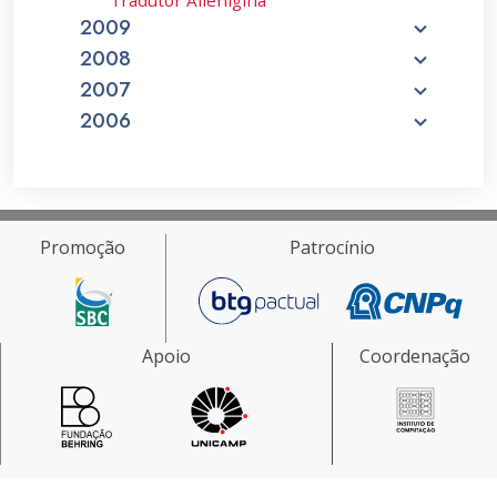
Tradutor Alienígina
2009
2008
2007
2006
Promoção
Patrocínio
Apoio
Coordenação