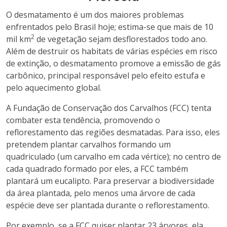
O desmatamento é um dos maiores problemas
enfrentados pelo Brasil hoje; estima-se que mais de 10
2
mil km
de vegetação sejam desflorestados todo ano.
Além de destruir os habitats de várias espécies em risco
de extinção, o desmatamento promove a emissão de gás
carbônico, principal responsável pelo efeito estufa e
pelo aquecimento global.
A Fundação de Conservação dos Carvalhos (FCC) tenta
combater esta tendência, promovendo o
reflorestamento das regiões desmatadas. Para isso, eles
pretendem plantar carvalhos formando um
quadriculado (um carvalho em cada vértice); no centro de
cada quadrado formado por eles, a FCC também
plantará um eucalipto. Para preservar a biodiversidade
da área plantada, pelo menos uma árvore de cada
espécie deve ser plantada durante o reflorestamento.
Por exemplo, se a FCC quiser plantar 23 árvores, ela