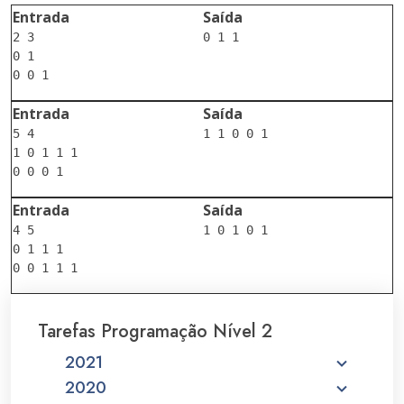
Entrada
Saída
2 3

0 1 1

0 1

Entrada
Saída
5 4

1 1 0 0 1

1 0 1 1 1

Entrada
Saída
4 5

1 0 1 0 1

0 1 1 1

Tarefas Programação Nível 2
2021
2020