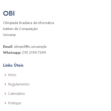
OBI
Olimpíada Brasileira de Informática
Instituto de Computação
Unicamp
Email:
olimpinf@ic.unicamp.br
Whatsapp:
(19) 3199-7399
Links Úteis
Início
Regulamento
Calendário
Pratique