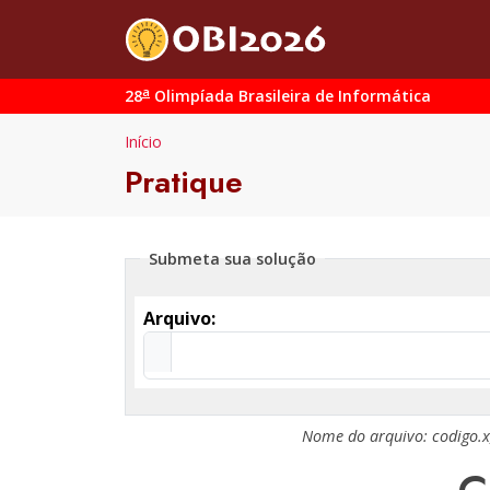
a
28
Olimpíada Brasileira de Informática
Início
Pratique
Submeta sua solução
Arquivo:
Nome do arquivo:
codigo.x