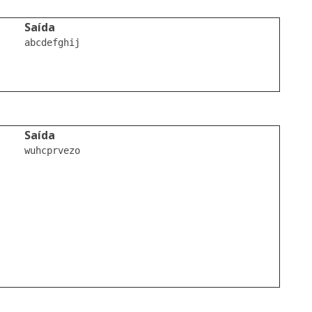
Saída
abcdefghij

Saída
wuhcprvezo
