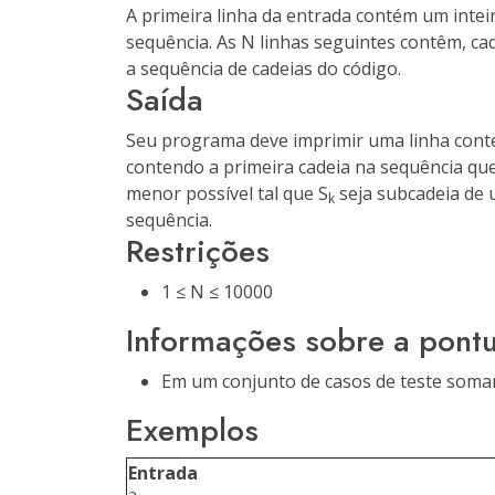
A primeira linha da entrada contém um inte
sequência. As N linhas seguintes contêm, ca
a sequência de cadeias do código.
Saída
Seu programa deve imprimir uma linha conte
contendo a primeira cadeia na sequência que 
menor possível tal que S
seja subcadeia de 
k
sequência.
Restrições
1 ≤ N ≤ 10000
Informações sobre a pont
Em um conjunto de casos de teste soma
Exemplos
Entrada