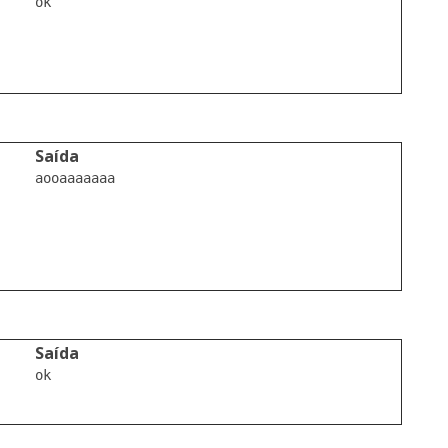
ok

Saída
aooaaaaaaa

Saída
ok
