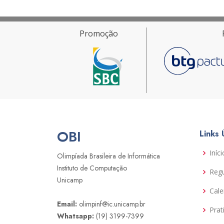
Promoção
OBI
Links 
Iníci
Olimpíada Brasileira de Informática
Instituto de Computação
Reg
Unicamp
Cale
Email:
olimpinf@ic.unicamp.br
Prat
Whatsapp:
(19) 3199-7399