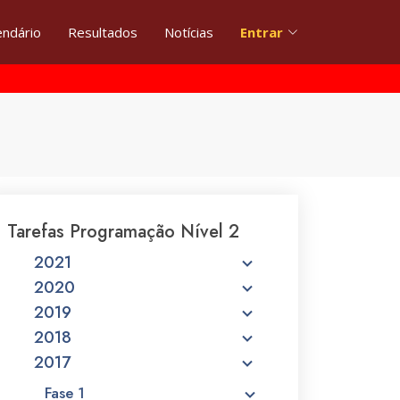
endário
Resultados
Notícias
Entrar
Tarefas Programação Nível 2
2021
2020
2019
2018
2017
Fase 1