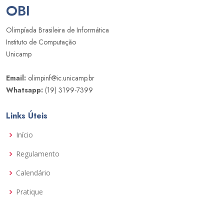
OBI
Olimpíada Brasileira de Informática
Instituto de Computação
Unicamp
Email:
olimpinf@ic.unicamp.br
Whatsapp:
(19) 3199-7399
Links Úteis
Início
Regulamento
Calendário
Pratique