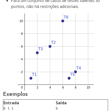
Para um conjunto de casos de testes valendo 30
pontos, não há restrições adicionais.
Exemplos
Entrada
Saída
6 1 1

6
