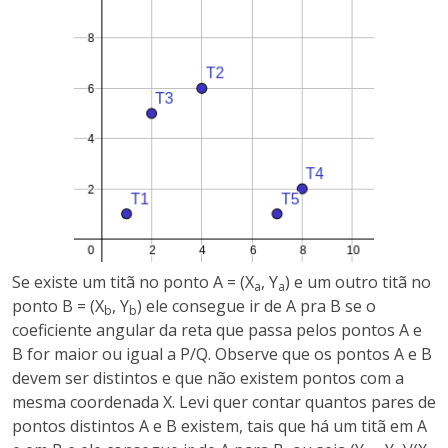
Se existe um titã no ponto A = (X
, Y
) e um outro titã no
a
a
ponto B = (X
, Y
) ele consegue ir de A pra B se o
b
b
coeficiente angular da reta que passa pelos pontos A e
B for maior ou igual a P/Q. Observe que os pontos A e B
devem ser distintos e que não existem pontos com a
mesma coordenada X. Levi quer contar quantos pares de
pontos distintos A e B existem, tais que há um titã em A