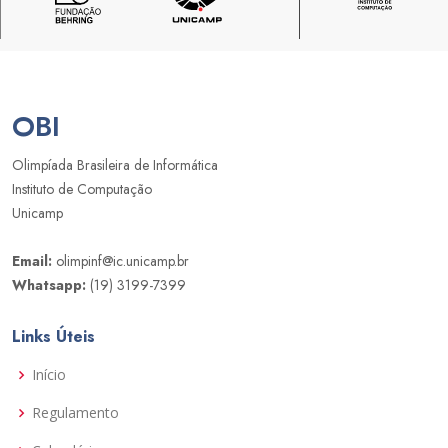
OBI
Olimpíada Brasileira de Informática
Instituto de Computação
Unicamp
Email:
olimpinf@ic.unicamp.br
Whatsapp:
(19) 3199-7399
Links Úteis
Início
Regulamento