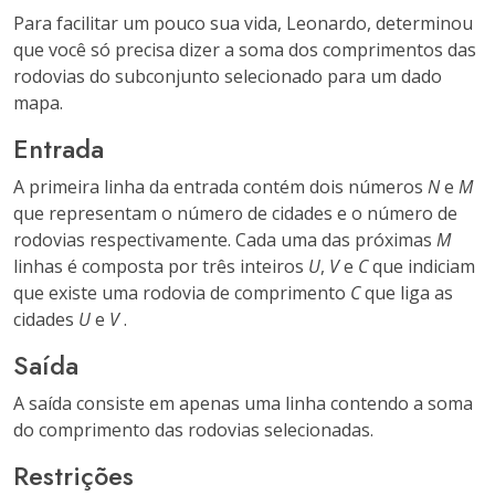
Para facilitar um pouco sua vida, Leonardo, determinou
que você só precisa dizer a soma dos comprimentos das
rodovias do subconjunto selecionado para um dado
mapa.
Entrada
A primeira linha da entrada contém dois números
N
e
M
que representam o número de cidades e o número de
rodovias respectivamente. Cada uma das próximas
M
linhas é composta por três inteiros
U
,
V
e
C
que indiciam
que existe uma rodovia de comprimento
C
que liga as
cidades
U
e
V
.
Saída
A saída consiste em apenas uma linha contendo a soma
do comprimento das rodovias selecionadas.
Restrições