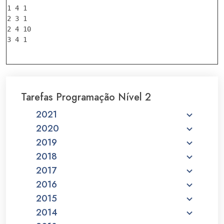
1 4 1

2 3 1

2 4 10

3 4 1

Tarefas Programação Nível 2
2021
2020
2019
2018
2017
2016
2015
2014