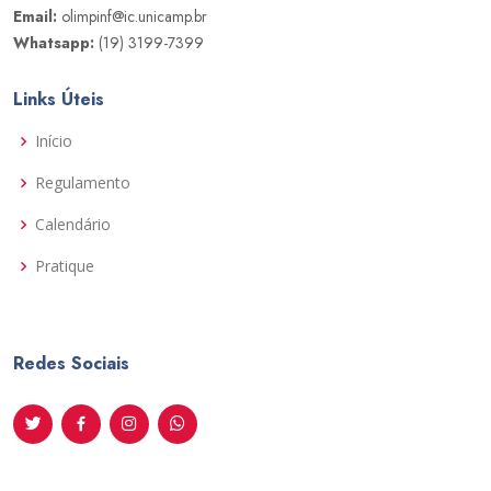
Email:
olimpinf@ic.unicamp.br
Whatsapp:
(19) 3199-7399
Links Úteis
Início
Regulamento
Calendário
Pratique
Redes Sociais