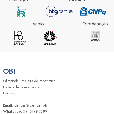
Apoio
Coordenação
OBI
Olimpíada Brasileira de Informática
Instituto de Computação
Unicamp
Email:
olimpinf@ic.unicamp.br
Whatsapp:
(19) 3199-7399