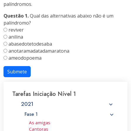
palíndromos.
Questão 1.
Qual das alternativas abaixo não é um
palíndromo?
reviver
anilina
abasedotetodesaba
anotaramadatadamaratona
ameodopoema
Submete
Tarefas Iniciação Nível 1
2021
Fase 1
As amigas
Cantoras