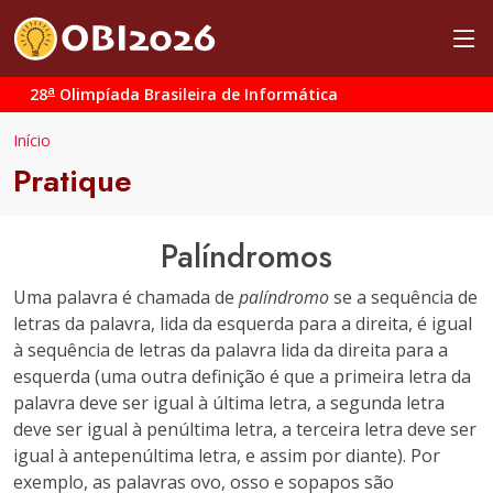
a
28
Olimpíada Brasileira de Informática
Início
Pratique
Palíndromos
Uma palavra é chamada de
palíndromo
se a sequência de
letras da palavra, lida da esquerda para a direita, é igual
à sequência de letras da palavra lida da direita para a
esquerda (uma outra definição é que a primeira letra da
palavra deve ser igual à última letra, a segunda letra
deve ser igual à penúltima letra, a terceira letra deve ser
igual à antepenúltima letra, e assim por diante). Por
exemplo, as palavras
ovo
,
osso
e
sopapos
são