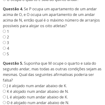
Questão 4.
Se P ocupa um apartamento de um andar
acima de O, e O ocupa um apartamento de um andar
acima de N, então qual é o máximo número de arranjos
possíveis para alojar os oito atletas?
1
2
3
4
5
Questão 5.
Suponha que M ocupe o quarto e sala do
segundo andar, mas todas as outras condições sejam as
mesmas. Qual das seguintes afirmativas poderia ser
falsa?
J é alojado num andar abaixo de K.
K é alojado num andar abaixo de N.
L é alojado num andar abaixo de K.
O é alojado num andar abaixo de N.