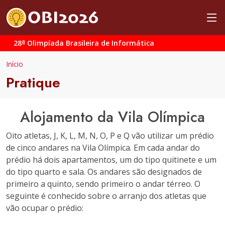
a
28
Olimpíada Brasileira de Informática
Início
Pratique
Alojamento da Vila Olímpica
Oito atletas, J, K, L, M, N, O, P e Q vão utilizar um prédio
de cinco andares na Vila Olímpica. Em cada andar do
prédio há dois apartamentos, um do tipo quitinete e um
do tipo quarto e sala. Os andares são designados de
primeiro a quinto, sendo primeiro o andar térreo. O
seguinte é conhecido sobre o arranjo dos atletas que
vão ocupar o prédio: