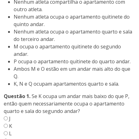
Nenhum atleta compartilha o apartamento com
outro atleta.
Nenhum atleta ocupa o apartamento quitinete do
quinto andar.
Nenhum atleta ocupa o apartamento quarto e sala
do terceiro andar.
M ocupa o apartamento quitinete do segundo
andar.
P ocupa o apartamento quitinete do quarto andar.
Ambos M e O estão em um andar mais alto do que
Q.
K, N e Q ocupam apartamentos quarto e sala.
Questão 1.
Se K ocupa um andar mais baixo do que P,
então quem necessariamente ocupa o apartamento
quarto e sala do segundo andar?
J
K
L