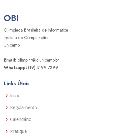
OBI
Olimpíada Brasileira de Informática
Instituto de Computação
Unicamp
Email:
olimpinf@ic.unicamp.br
Whatsapp:
(19) 3199-7399
Links Úteis
Início
Regulamento
Calendário
Pratique