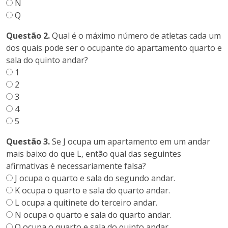
N
Q
Questão 2.
Qual é o máximo número de atletas cada um
dos quais pode ser o ocupante do apartamento quarto e
sala do quinto andar?
1
2
3
4
5
Questão 3.
Se J ocupa um apartamento em um andar
mais baixo do que L, então qual das seguintes
afirmativas é necessariamente falsa?
J ocupa o quarto e sala do segundo andar.
K ocupa o quarto e sala do quarto andar.
L ocupa a quitinete do terceiro andar.
N ocupa o quarto e sala do quarto andar.
O ocupa o quarto e sala do quinto andar.