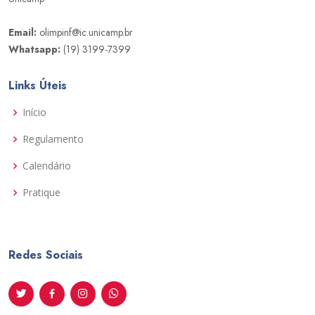
Email:
olimpinf@ic.unicamp.br
Whatsapp:
(19) 3199-7399
Links Úteis
Início
Regulamento
Calendário
Pratique
Redes Sociais