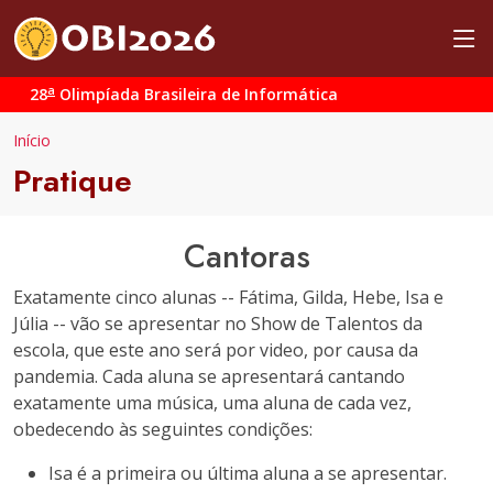
a
28
Olimpíada Brasileira de Informática
Início
Pratique
Cantoras
Exatamente cinco alunas -- Fátima, Gilda, Hebe, Isa e
Júlia -- vão se apresentar no Show de Talentos da
escola, que este ano será por video, por causa da
pandemia. Cada aluna se apresentará cantando
exatamente uma música, uma aluna de cada vez,
obedecendo às seguintes condições:
Isa é a primeira ou última aluna a se apresentar.