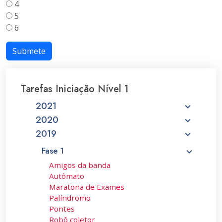
4
5
6
Submete
Tarefas Iniciação Nível 1
2021
2020
2019
Fase 1
Amigos da banda
Autômato
Maratona de Exames
Palíndromo
Pontes
Robô coletor