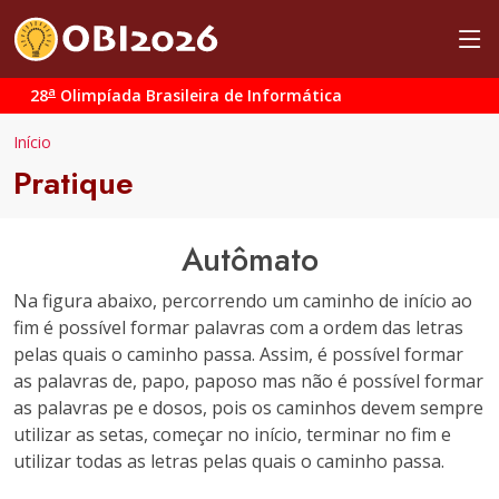
a
28
Olimpíada Brasileira de Informática
Início
Pratique
Autômato
Na figura abaixo, percorrendo um caminho de início ao
fim é possível formar palavras com a ordem das letras
pelas quais o caminho passa. Assim, é possível formar
as palavras
de
,
papo
,
paposo
mas não é possível formar
as palavras
pe
e
dosos
, pois os caminhos devem sempre
utilizar as setas, começar no início, terminar no fim e
utilizar todas as letras pelas quais o caminho passa.