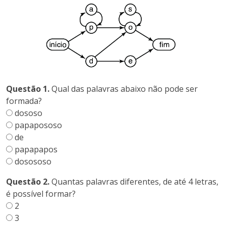
Questão 1.
Qual das palavras abaixo não pode ser
formada?
dososo
papapososo
de
papapapos
dosososo
Questão 2.
Quantas palavras diferentes, de até 4 letras,
é possível formar?
2
3