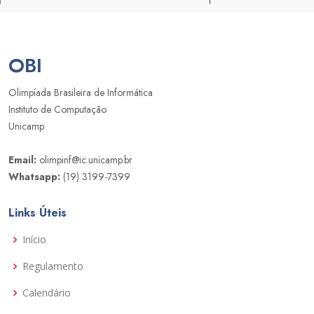
OBI
Olimpíada Brasileira de Informática
Instituto de Computação
Unicamp
Email:
olimpinf@ic.unicamp.br
Whatsapp:
(19) 3199-7399
Links Úteis
Início
Regulamento
Calendário