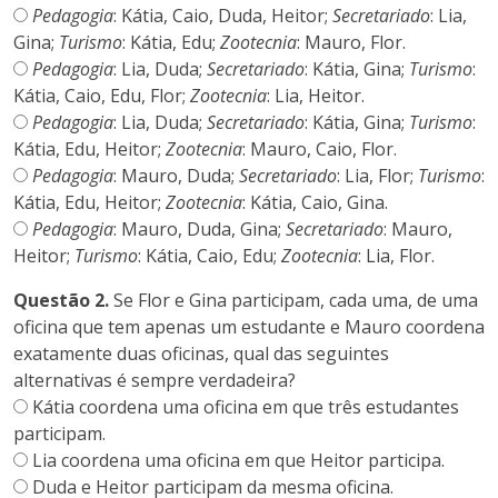
Pedagogia
: Kátia, Caio, Duda, Heitor;
Secretariado
: Lia,
Gina;
Turismo
: Kátia, Edu;
Zootecnia
: Mauro, Flor.
Pedagogia
: Lia, Duda;
Secretariado
: Kátia, Gina;
Turismo
:
Kátia, Caio, Edu, Flor;
Zootecnia
: Lia, Heitor.
Pedagogia
: Lia, Duda;
Secretariado
: Kátia, Gina;
Turismo
:
Kátia, Edu, Heitor;
Zootecnia
: Mauro, Caio, Flor.
Pedagogia
: Mauro, Duda;
Secretariado
: Lia, Flor;
Turismo
:
Kátia, Edu, Heitor;
Zootecnia
: Kátia, Caio, Gina.
Pedagogia
: Mauro, Duda, Gina;
Secretariado
: Mauro,
Heitor;
Turismo
: Kátia, Caio, Edu;
Zootecnia
: Lia, Flor.
Questão 2.
Se Flor e Gina participam, cada uma, de uma
oficina que tem apenas um estudante e Mauro coordena
exatamente duas oficinas, qual das seguintes
alternativas é sempre verdadeira?
Kátia coordena uma oficina em que três estudantes
participam.
Lia coordena uma oficina em que Heitor participa.
Duda e Heitor participam da mesma oficina.