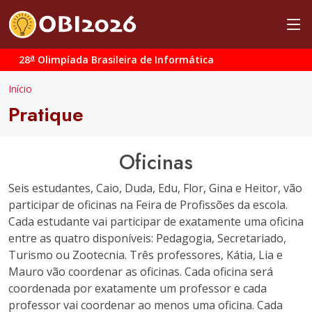
a
28
Olimpíada Brasileira de Informática
Início
Pratique
Oficinas
Seis estudantes, Caio, Duda, Edu, Flor, Gina e Heitor, vão
participar de oficinas na Feira de Profissões da escola.
Cada estudante vai participar de exatamente uma oficina
entre as quatro disponíveis: Pedagogia, Secretariado,
Turismo ou Zootecnia. Três professores, Kátia, Lia e
Mauro vão coordenar as oficinas. Cada oficina será
coordenada por exatamente um professor e cada
professor vai coordenar ao menos uma oficina. Cada