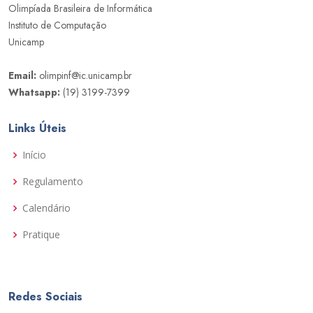
Olimpíada Brasileira de Informática
Instituto de Computação
Unicamp
Email:
olimpinf@ic.unicamp.br
Whatsapp:
(19) 3199-7399
Links Úteis
Início
Regulamento
Calendário
Pratique
Redes Sociais