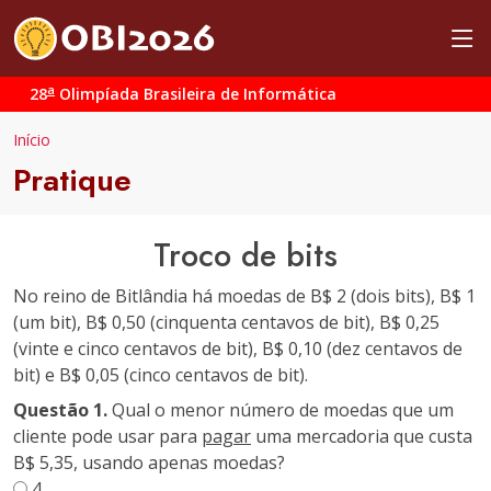
a
28
Olimpíada Brasileira de Informática
Início
Pratique
Troco de bits
No reino de Bitlândia há moedas de B$ 2 (dois bits), B$ 1
(um bit), B$ 0,50 (cinquenta centavos de bit), B$ 0,25
(vinte e cinco centavos de bit), B$ 0,10 (dez centavos de
bit) e B$ 0,05 (cinco centavos de bit).
Questão 1.
Qual o menor número de moedas que um
cliente pode usar para
pagar
uma mercadoria que custa
B$ 5,35, usando apenas moedas?
4