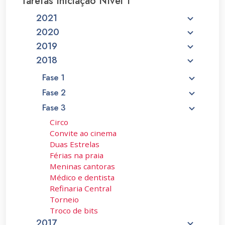
Tarefas Iniciação Nível 1
2021
2020
2019
2018
Fase 1
Fase 2
Fase 3
Circo
Convite ao cinema
Duas Estrelas
Férias na praia
Meninas cantoras
Médico e dentista
Refinaria Central
Torneio
Troco de bits
2017