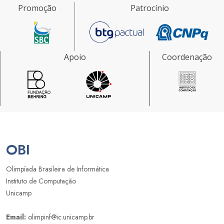
Promoção
Patrocínio
Apoio
Coordenação
OBI
Olimpíada Brasileira de Informática
Instituto de Computação
Unicamp
Email:
olimpinf@ic.unicamp.br