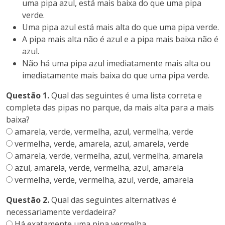
uma pipa azul, está mais baixa do que uma pipa
verde.
Uma pipa azul está mais alta do que uma pipa verde.
A pipa mais alta não é azul e a pipa mais baixa não é
azul.
Não há uma pipa azul imediatamente mais alta ou
imediatamente mais baixa do que uma pipa verde.
Questão 1.
Qual das seguintes é uma lista correta e
completa das pipas no parque, da mais alta para a mais
baixa?
amarela, verde, vermelha, azul, vermelha, verde
vermelha, verde, amarela, azul, amarela, verde
amarela, verde, vermelha, azul, vermelha, amarela
azul, amarela, verde, vermelha, azul, amarela
vermelha, verde, vermelha, azul, verde, amarela
Questão 2.
Qual das seguintes alternativas é
necessariamente verdadeira?
Há exatamente uma pipa vermelha.