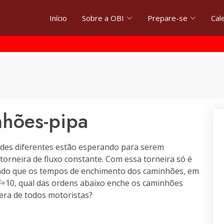
Início
Sobre a OBI
Prepare-se
Cal
hões-pipa
des diferentes estão esperando para serem
rneira de fluxo constante. Com essa torneira só é
ndo que os tempos de enchimento dos caminhões, em
 F=10, qual das ordens abaixo enche os caminhões
ra de todos motoristas?