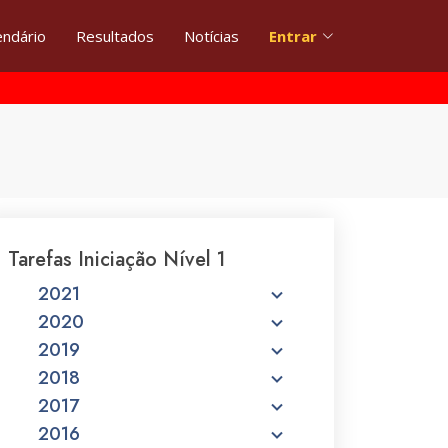
endário
Resultados
Notícias
Entrar
Tarefas Iniciação Nível 1
2021
2020
2019
2018
2017
2016