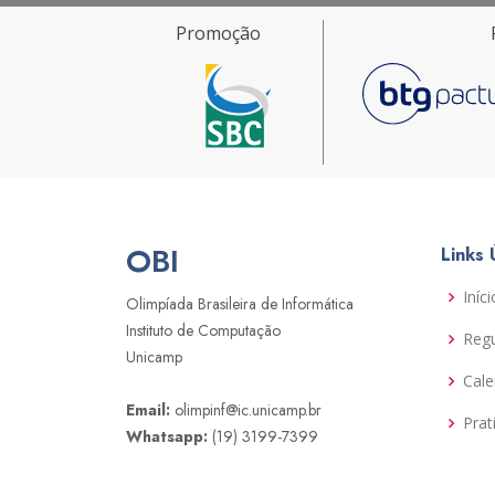
Promoção
OBI
Links 
Iníci
Olimpíada Brasileira de Informática
Instituto de Computação
Reg
Unicamp
Cale
Email:
olimpinf@ic.unicamp.br
Prat
Whatsapp:
(19) 3199-7399