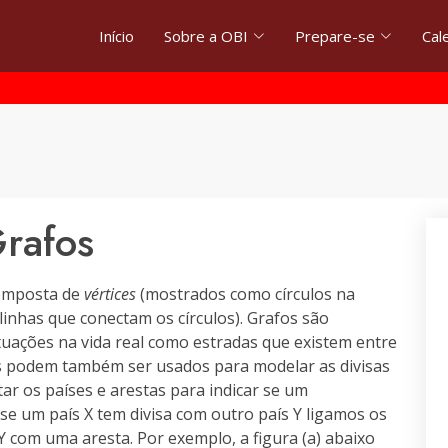
Início
Sobre a OBI
Prepare-se
Cal
rafos
omposta de
vértices
(mostrados como círculos na
inhas que conectam os círculos). Grafos são
ituações na vida real como estradas que existem entre
s podem também ser usados para modelar as divisas
ar os países e arestas para indicar se um
se um país X tem divisa com outro país Y ligamos os
Y com uma aresta. Por exemplo, a figura (a) abaixo