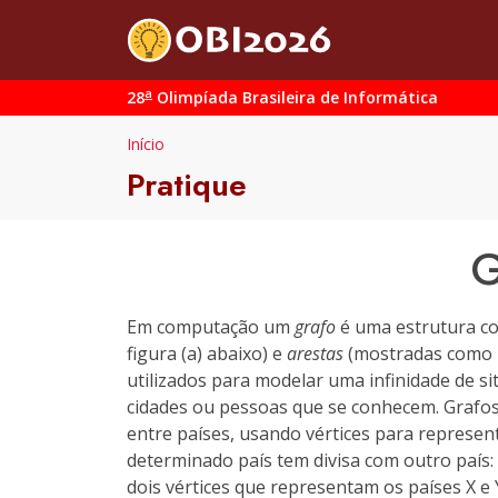
a
28
Olimpíada Brasileira de Informática
Início
Pratique
G
Em computação um
grafo
é uma estrutura c
figura (a) abaixo) e
arestas
(mostradas como l
utilizados para modelar uma infinidade de s
cidades ou pessoas que se conhecem. Grafo
entre países, usando vértices para represent
determinado país tem divisa com outro país: 
dois vértices que representam os países X e 