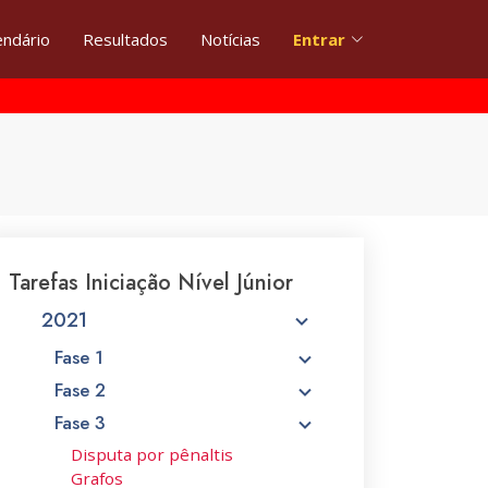
endário
Resultados
Notícias
Entrar
Tarefas Iniciação Nível Júnior
2021
Fase 1
Fase 2
Fase 3
Disputa por pênaltis
Grafos