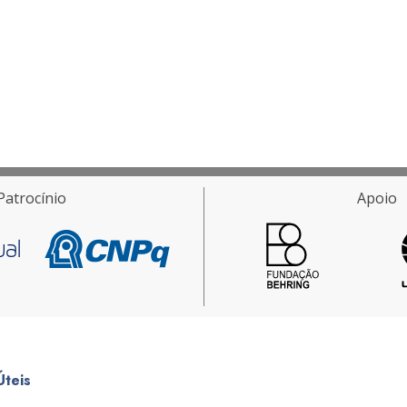
Patrocínio
Apoio
Úteis