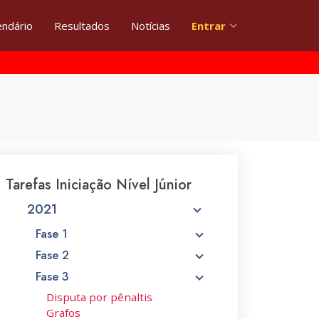
endário
Resultados
Notícias
Entrar
Tarefas Iniciação Nível Júnior
2021
Fase 1
Fase 2
Fase 3
Disputa por pênaltis
Grafos