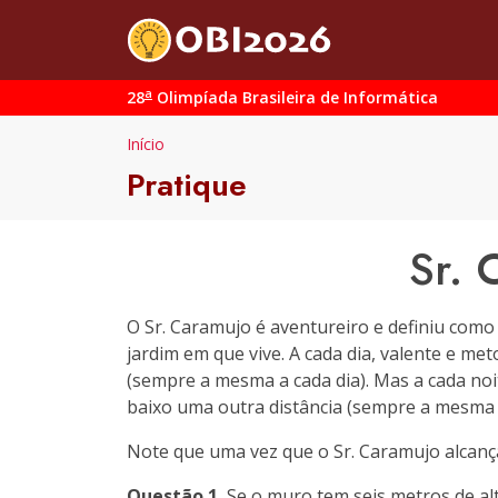
a
28
Olimpíada Brasileira de Informática
Início
Pratique
Sr. 
O Sr. Caramujo é aventureiro e definiu como
jardim em que vive. A cada dia, valente e m
(sempre a mesma a cada dia). Mas a cada no
baixo uma outra distância (sempre a mesma a 
Note que uma vez que o Sr. Caramujo alcanç
Questão 1.
Se o muro tem seis metros de alt