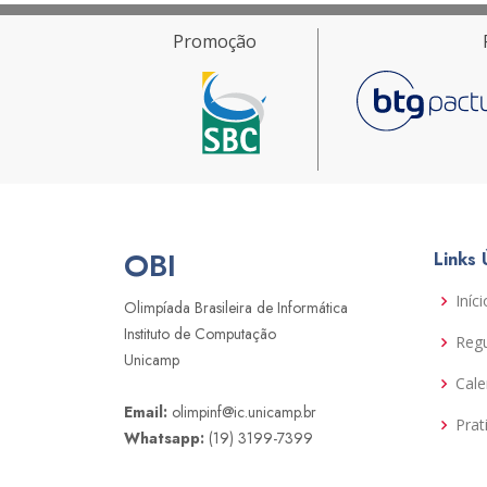
Promoção
OBI
Links 
Iníci
Olimpíada Brasileira de Informática
Instituto de Computação
Reg
Unicamp
Cale
Email:
olimpinf@ic.unicamp.br
Prat
Whatsapp:
(19) 3199-7399