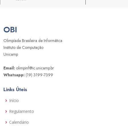
OBI
Olimpíada Brasileira de Informática
Instituto de Computação
Unicamp
Email:
olimpinf@ic.unicamp.br
Whatsapp:
(19) 3199-7399
Links Úteis
Início
Regulamento
Calendário