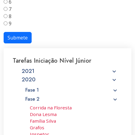
6
7
8
9
Submete
Tarefas Iniciação Nível Júnior
2021
2020
Fase 1
Fase 2
Corrida na Floresta
Dona Lesma
Família Silva
Grafos
Inspetor