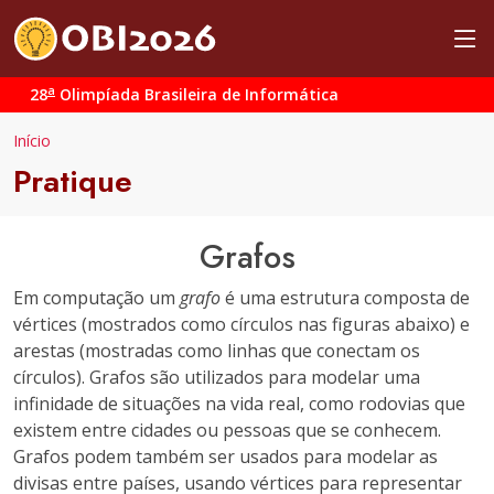
a
28
Olimpíada Brasileira de Informática
Início
Pratique
Grafos
Em computação um
grafo
é uma estrutura composta de
vértices (mostrados como círculos nas figuras abaixo) e
arestas (mostradas como linhas que conectam os
círculos). Grafos são utilizados para modelar uma
infinidade de situações na vida real, como rodovias que
existem entre cidades ou pessoas que se conhecem.
Grafos podem também ser usados para modelar as
divisas entre países, usando vértices para representar