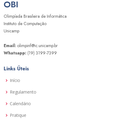
OBI
Olimpíada Brasileira de Informática
Instituto de Computação
Unicamp
Email:
olimpinf@ic.unicamp.br
Whatsapp:
(19) 3199-7399
Links Úteis
Início
Regulamento
Calendário
Pratique