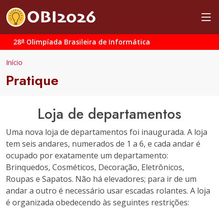
a
28
Olimpíada Brasileira de Informática
Início
Pratique
Loja de departamentos
Uma nova loja de departamentos foi inaugurada. A loja
tem seis andares, numerados de 1 a 6, e cada andar é
ocupado por exatamente um departamento:
Brinquedos, Cosméticos, Decoração, Eletrônicos,
Roupas e Sapatos. Não há elevadores; para ir de um
andar a outro é necessário usar escadas rolantes. A loja
é organizada obedecendo às seguintes restrições: