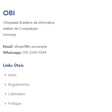
OBI
Olimpíada Brasileira de Informática
Instituto de Computação
Unicamp
Email:
olimpinf@ic.unicamp.br
Whatsapp:
(19) 3199-7399
Links Úteis
Início
Regulamento
Calendário
Pratique