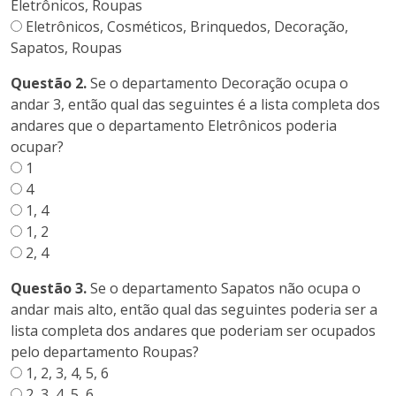
Eletrônicos, Roupas
Eletrônicos, Cosméticos, Brinquedos, Decoração,
Sapatos, Roupas
Questão 2.
Se o departamento Decoração ocupa o
andar 3, então qual das seguintes é a lista completa dos
andares que o departamento Eletrônicos poderia
ocupar?
1
4
1, 4
1, 2
2, 4
Questão 3.
Se o departamento Sapatos não ocupa o
andar mais alto, então qual das seguintes poderia ser a
lista completa dos andares que poderiam ser ocupados
pelo departamento Roupas?
1, 2, 3, 4, 5, 6
2, 3, 4, 5, 6