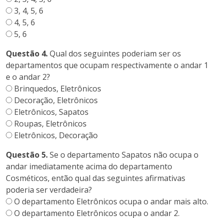
3, 4, 5, 6
4, 5, 6
5, 6
Questão 4.
Qual dos seguintes poderiam ser os
departamentos que ocupam respectivamente o andar 1
e o andar 2?
Brinquedos, Eletrônicos
Decoração, Eletrônicos
Eletrônicos, Sapatos
Roupas, Eletrônicos
Eletrônicos, Decoração
Questão 5.
Se o departamento Sapatos não ocupa o
andar imediatamente acima do departamento
Cosméticos, então qual das seguintes afirmativas
poderia ser verdadeira?
O departamento Eletrônicos ocupa o andar mais alto.
O departamento Eletrônicos ocupa o andar 2.