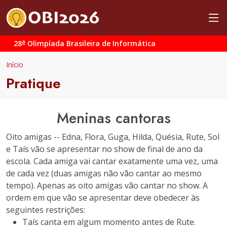
a
28
Olimpíada Brasileira de Informática
Início
Pratique
Meninas cantoras
Oito amigas -- Edna, Flora, Guga, Hilda, Quésia, Rute, Sol
e Taís vão se apresentar no show de final de ano da
escola. Cada amiga vai cantar exatamente uma vez, uma
de cada vez (duas amigas não vão cantar ao mesmo
tempo). Apenas as oito amigas vão cantar no show. A
ordem em que vão se apresentar deve obedecer às
seguintes restrições:
Taís canta em algum momento antes de Rute.