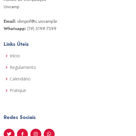
Unicamp
Email:
olimpinf@ic.unicamp.br
Whatsapp:
(19) 3199-7399
Links Úteis
Início
Regulamento
Calendário
Pratique
Redes Sociais