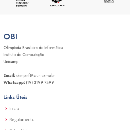
OBI
Olimpíada Brasileira de Informática
Instituto de Computação
Unicamp
Email:
olimpinf@ic.unicamp.br
Whatsapp:
(19) 3199-7399
Links Úteis
Início
Regulamento