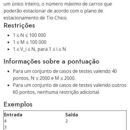
um único inteiro, o número máximo de carros que
poderão estacionar de acordo com o plano de
estacionamento de Tio Chico.
Restrições
1 ≤ N ≤ 100 000
1 ≤ M ≤ 100 000
1 ≤ V_i ≤ N, para 1 ≤ i ≤ N
Informações sobre a pontuação
Para um conjunto de casos de testes valendo 40
pontos, N ≤ 2000 e M ≤ 2000.
Para um conjunto de casos de testes valendo outros
60 pontos, nenhuma restrição adicional.
Exemplos
Entrada
Saída
4

2

3
