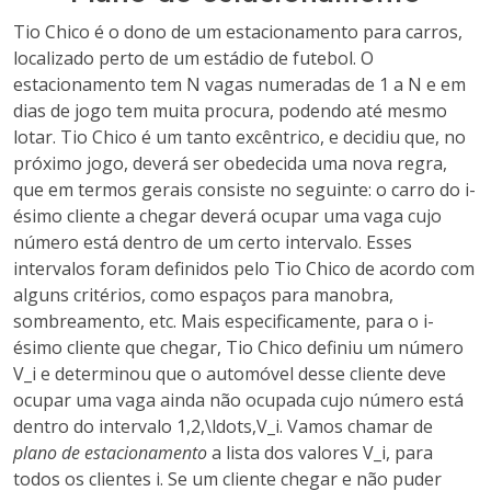
Tio Chico é o dono de um estacionamento para carros,
localizado perto de um estádio de futebol. O
estacionamento tem N vagas numeradas de 1 a N e em
dias de jogo tem muita procura, podendo até mesmo
lotar. Tio Chico é um tanto excêntrico, e decidiu que, no
próximo jogo, deverá ser obedecida uma nova regra,
que em termos gerais consiste no seguinte: o carro do i-
ésimo cliente a chegar deverá ocupar uma vaga cujo
número está dentro de um certo intervalo. Esses
intervalos foram definidos pelo Tio Chico de acordo com
alguns critérios, como espaços para manobra,
sombreamento, etc. Mais especificamente, para o i-
ésimo cliente que chegar, Tio Chico definiu um número
V_i e determinou que o automóvel desse cliente deve
ocupar uma vaga ainda não ocupada cujo número está
dentro do intervalo 1,2,\ldots,V_i. Vamos chamar de
plano de estacionamento
a lista dos valores V_i, para
todos os clientes i. Se um cliente chegar e não puder