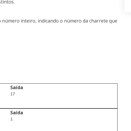
tintos.
 número inteiro, indicando o número da charrete que
Saída
17

Saída
1
