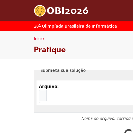
a
28
Olimpíada Brasileira de Informática
Início
Pratique
Submeta sua solução
Arquivo:
Nome do arquivo:
corrida.