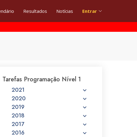
endário
Resultados
Notícias
Entrar
Tarefas Programação Nível 1
2021
2020
2019
2018
2017
2016