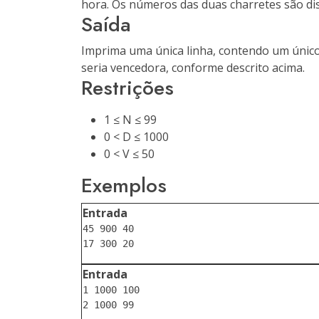
hora. Os números das duas charretes são dis
Saída
Imprima uma única linha, contendo um único
seria vencedora, conforme descrito acima.
Restrições
1 ≤ N ≤ 99
0 < D ≤ 1000
0 < V ≤ 50
Exemplos
Entrada
45 900 40

Entrada
1 1000 100
