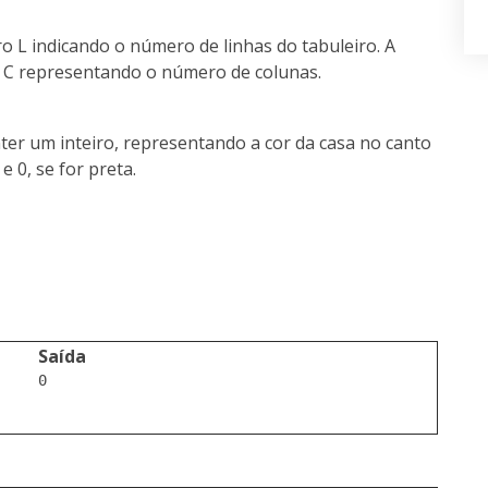
o L indicando o número de linhas do tabuleiro. A
o C representando o número de colunas.
nter um inteiro, representando a cor da casa no canto
 e 0, se for preta.
Saída
0
