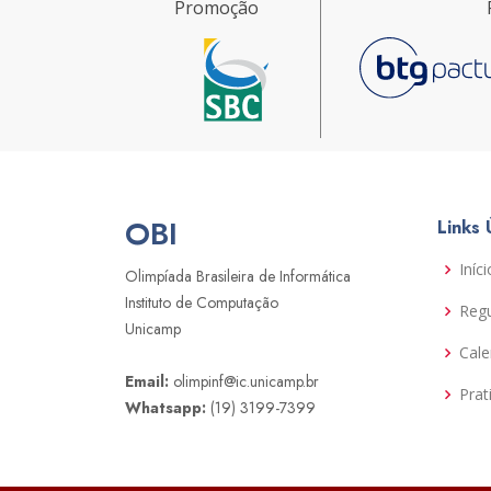
Promoção
OBI
Links 
Iníci
Olimpíada Brasileira de Informática
Instituto de Computação
Reg
Unicamp
Cale
Email:
olimpinf@ic.unicamp.br
Prat
Whatsapp:
(19) 3199-7399