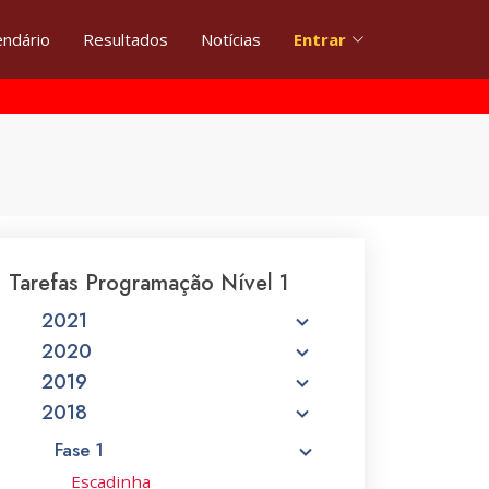
endário
Resultados
Notícias
Entrar
Tarefas Programação Nível 1
2021
2020
2019
2018
Fase 1
Escadinha