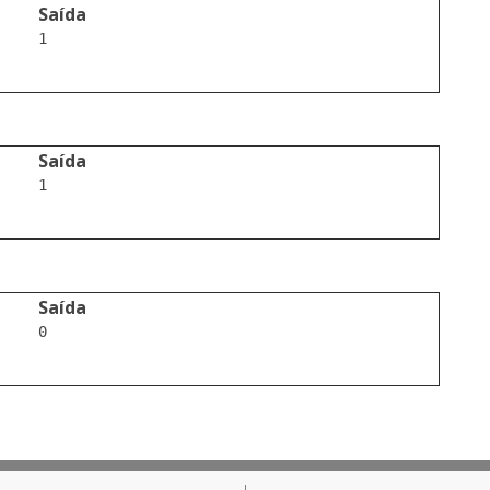
Saída
1

Saída
1

Saída
0
