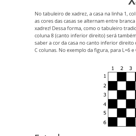
X
No tabuleiro de xadrez, a casa na linha 1, c
as cores das casas se alternam entre branca
xadrez! Dessa forma, como o tabuleiro tradici
coluna 8 (canto inferior direito) será tamb
saber a cor da casa no canto inferior direit
C colunas. No exemplo da figura, para L=6 e C