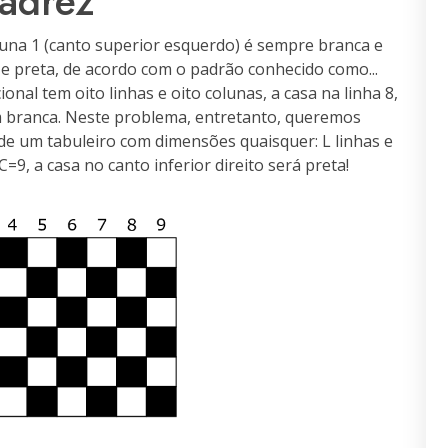
adrez
oluna 1 (canto superior esquerdo) é sempre branca e
 e preta, de acordo com o padrão conhecido como...
onal tem oito linhas e oito colunas, a casa na linha 8,
ém branca. Neste problema, entretanto, queremos
o de um tabuleiro com dimensões quaisquer: L linhas e
=9, a casa no canto inferior direito será preta!