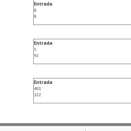
Entrada
8

Entrada
5

Entrada
401
