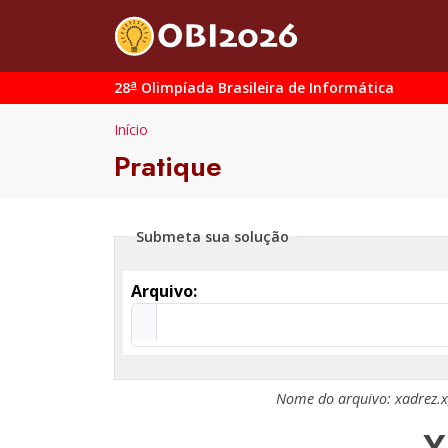
a
28
Olimpíada Brasileira de Informática
Início
Pratique
Submeta sua solução
Arquivo:
Nome do arquivo:
xadrez.x