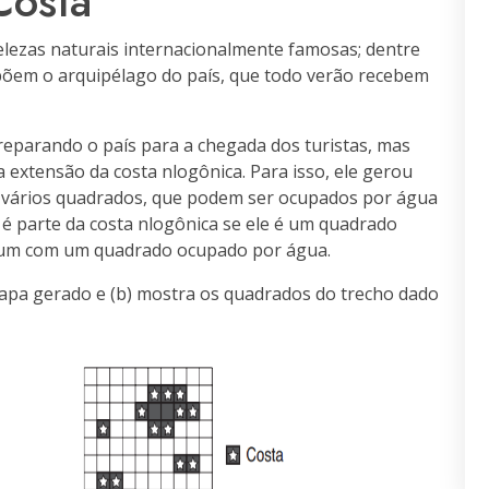
Costa
elezas naturais internacionalmente famosas; dentre
põem o arquipélago do país, que todo verão recebem
reparando o país para a chegada dos turistas, mas
 extensão da costa nlogônica. Para isso, ele gerou
m vários quadrados, que podem ser ocupados por água
é parte da costa nlogônica se ele é um quadrado
mum com um quadrado ocupado por água.
mapa gerado e (b) mostra os quadrados do trecho dado