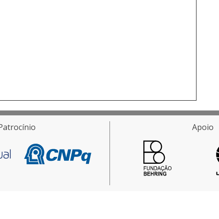
Patrocínio
Apoio