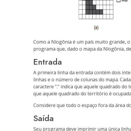
Como a Nlogônia é um país muito grande, o 
programa que, dado o mapa da Nlogônia, det
Entrada
A primeira linha da entrada contém dois int
linhas e o número de colunas do mapa. Cad
caractere "." indica que aquele quadrado do 
que aquele quadrado do território é ocupada
Considere que todo o espaço fora da área 
Saída
Seu programa deve imprimir uma única linha