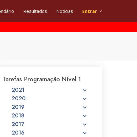
endário
Resultados
Notícias
Entrar
Tarefas Programação Nível 1
2021
2020
2019
2018
2017
2016