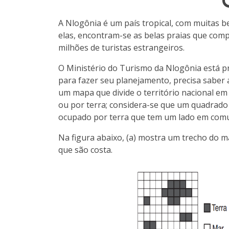
A Nlogônia é um país tropical, com muitas b
elas, encontram-se as belas praias que com
milhões de turistas estrangeiros.
O Ministério do Turismo da Nlogônia está p
para fazer seu planejamento, precisa saber a
um mapa que divide o território nacional e
ou por terra; considera-se que um quadrado 
ocupado por terra que tem um lado em co
Na figura abaixo, (a) mostra um trecho do 
que são costa.