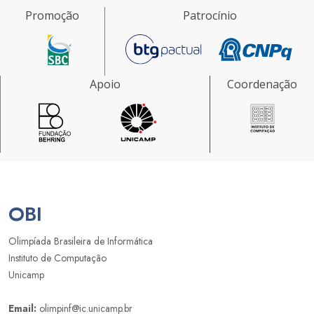
Promoção
Patrocínio
Apoio
Coordenação
OBI
Olimpíada Brasileira de Informática
Instituto de Computação
Unicamp
Email:
olimpinf@ic.unicamp.br