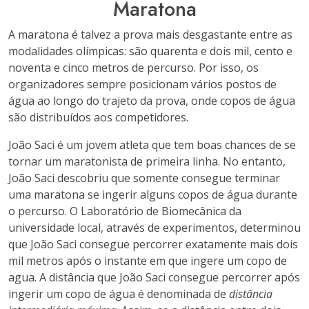
Maratona
A maratona é talvez a prova mais desgastante entre as
modalidades olímpicas: são quarenta e dois mil, cento e
noventa e cinco metros de percurso. Por isso, os
organizadores sempre posicionam vários postos de
água ao longo do trajeto da prova, onde copos de água
são distribuídos aos competidores.
João Saci é um jovem atleta que tem boas chances de se
tornar um maratonista de primeira linha. No entanto,
João Saci descobriu que somente consegue terminar
uma maratona se ingerir alguns copos de água durante
o percurso. O Laboratório de Biomecânica da
universidade local, através de experimentos, determinou
que João Saci consegue percorrer exatamente mais dois
mil metros após o instante em que ingere um copo de
agua. A distância que João Saci consegue percorrer após
ingerir um copo de água é denominada de
distância