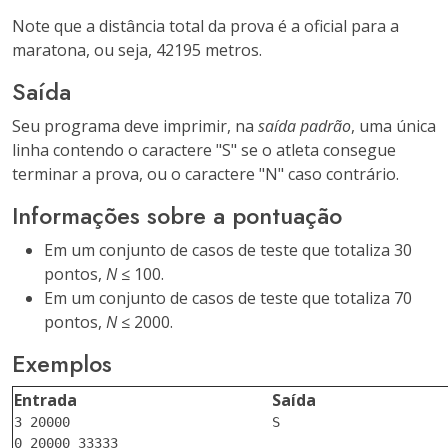
Note que a distância total da prova é a oficial para a
maratona, ou seja, 42195 metros.
Saída
Seu programa deve imprimir, na
saída padrão
, uma única
linha contendo o caractere "S" se o atleta consegue
terminar a prova, ou o caractere "N" caso contrário.
Informações sobre a pontuação
Em um conjunto de casos de teste que totaliza 30
pontos,
N
≤ 100.
Em um conjunto de casos de teste que totaliza 70
pontos,
N
≤ 2000.
Exemplos
Entrada
Saída
3 20000

S			

0 20000 33333			
